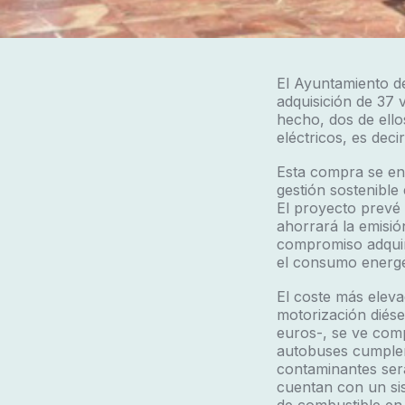
El Ayuntamiento de
adquisición de 37 
hecho, dos de ello
eléctricos, es decir
Esta compra se enm
gestión sostenible 
El proyecto prevé
ahorrará la emisió
compromiso adquiri
el consumo energé
El coste más elev
motorización diésel
euros-, se ve com
autobuses cumplen
contaminantes ser
cuentan con un si