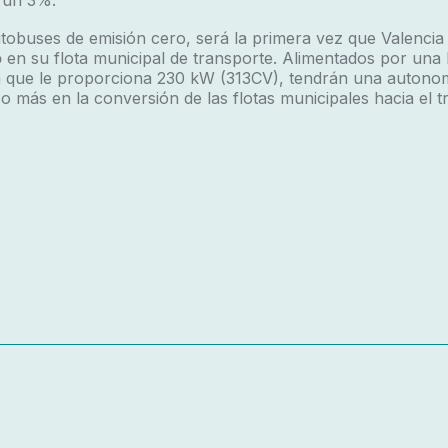
 un 3%.
tobuses de emisión cero, será la primera vez que
Valenci
o
en su flota municipal de transporte. Alimentados por una 
 que le proporciona 230 kW (313CV), tendrán una autono
o más en la conversión de las flotas municipales hacia el t