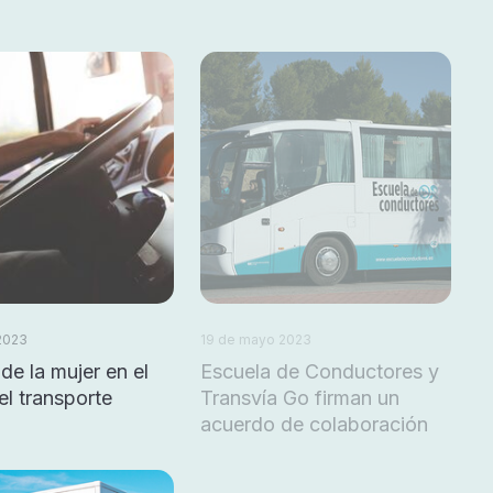
 2023
19 de mayo 2023
 de la mujer en el
Escuela de Conductores y
el transporte
Transvía Go firman un
acuerdo de colaboración