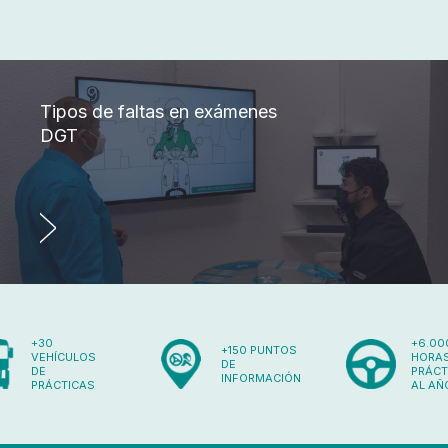
Tipos de faltas en exámenes
DGT
+30
+6.00
+150 PUNTOS
VEHÍCULOS
HORAS
DE
DE
PRÁCT
INFORMACIÓN
PRÁCTICAS
AL AÑ