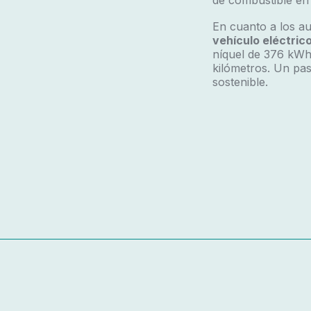
de combustible en
En cuanto a los au
vehículo eléctric
níquel de 376 kWh
kilómetros. Un pas
sostenible.