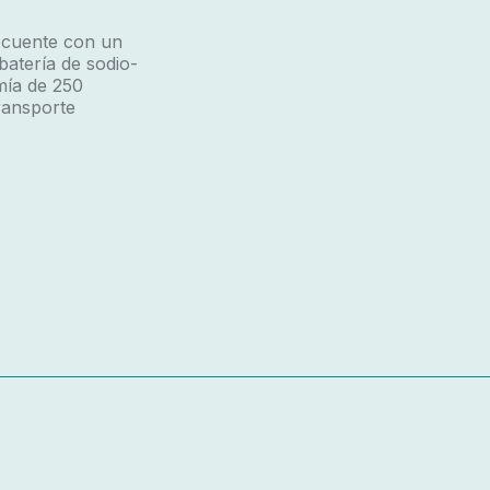
a
cuente con un
batería de sodio-
mía de 250
ransporte