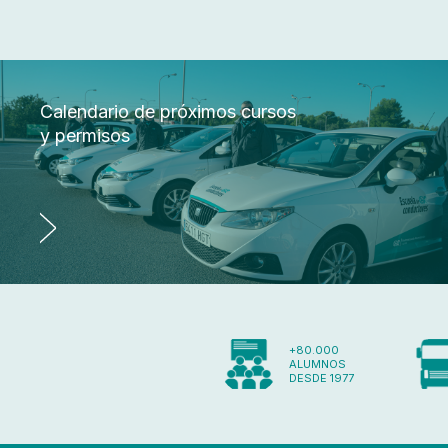
Calendario de próximos cursos
y permisos
+80.000
ALUMNOS
DESDE 1977