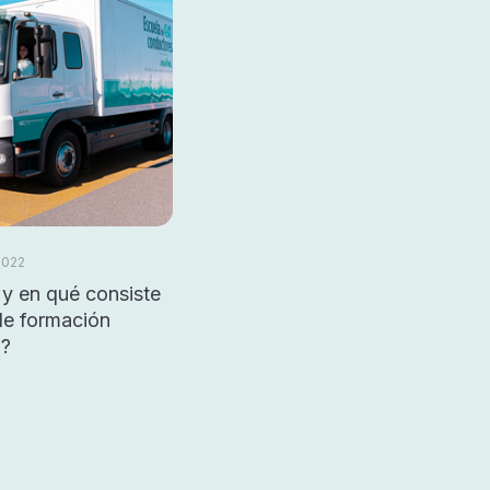
2022
y en qué consiste
de formación
a?