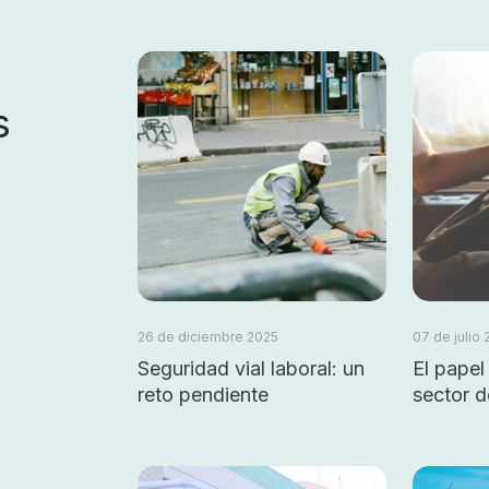
s
26 de diciembre 2025
07 de julio
Seguridad vial laboral: un
El papel
reto pendiente
sector d