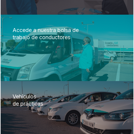
Accede a nuestra bolsa de
trabajo de conductores
Vehículos
de prácticas