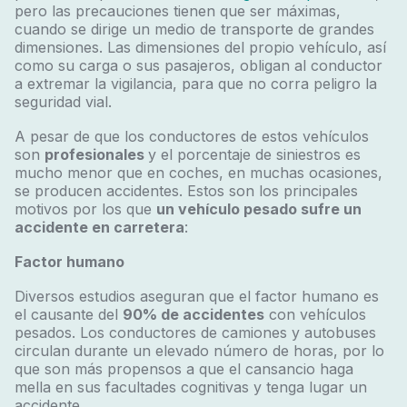
pero las precauciones tienen que ser máximas,
cuando se dirige un medio de transporte de grandes
dimensiones. Las dimensiones del propio vehículo, así
como su carga o sus pasajeros, obligan al conductor
a extremar la vigilancia, para que no corra peligro la
seguridad vial.
A pesar de que los conductores de estos vehículos
son
profesionales
y el porcentaje de siniestros es
mucho menor que en coches, en muchas ocasiones,
se producen accidentes. Estos son los principales
motivos por los que
un vehículo pesado sufre un
accidente en carretera
:
Factor humano
Diversos estudios aseguran que el factor humano es
el causante del
90% de accidentes
con vehículos
pesados. Los conductores de camiones y autobuses
circulan durante un elevado número de horas, por lo
que son más propensos a que el cansancio haga
mella en sus facultades cognitivas y tenga lugar un
accidente.