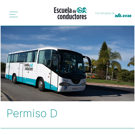
Con el impulso de
Permiso D