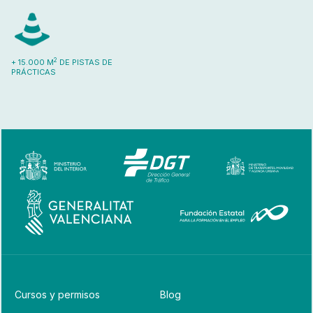
2
+ 15.000 M
DE PISTAS DE
PRÁCTICAS
Cursos y permisos
Blog