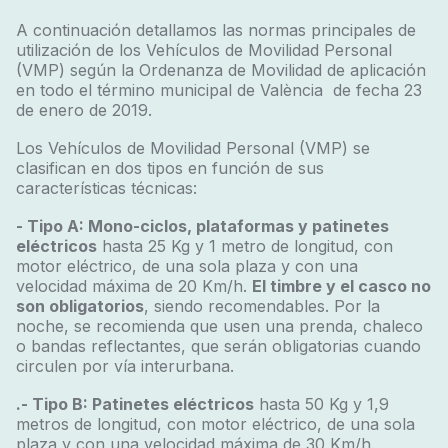
A continuación detallamos las normas principales de
utilización de los Vehículos de Movilidad Personal
(VMP) según la Ordenanza de Movilidad de aplicación
en todo el término municipal de València de fecha 23
de enero de 2019.
Los Vehículos de Movilidad Personal (VMP) se
clasifican en dos tipos en función de sus
características técnicas:
- Tipo A: Mono-ciclos, plataformas y patinetes
eléctricos
hasta 25 Kg y 1 metro de longitud, con
motor eléctrico, de una sola plaza y con una
velocidad máxima de 20 Km/h.
El timbre y el casco no
son obligatorios
, siendo recomendables. Por la
noche, se recomienda que usen una prenda, chaleco
o bandas reflectantes, que serán obligatorias cuando
circulen por vía interurbana.
.- Tipo B: Patinetes eléctricos
hasta 50 Kg y 1,9
metros de longitud, con motor eléctrico, de una sola
plaza y con una velocidad máxima de 30 Km/h.