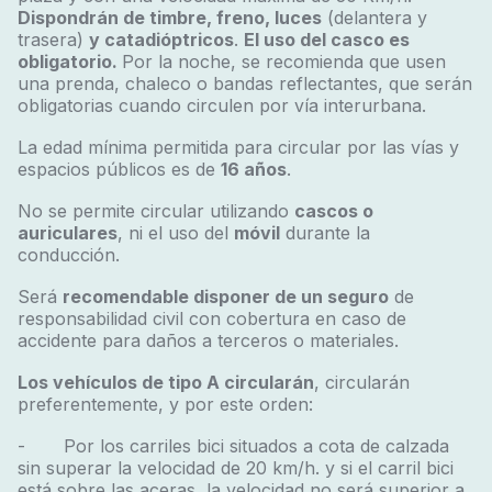
Dispondrán de timbre, freno, luces
(delantera y
trasera)
y catadióptricos
.
El uso del casco es
obligatorio.
Por la noche, se recomienda que usen
una prenda, chaleco o bandas reflectantes, que serán
obligatorias cuando circulen por vía interurbana.
La edad mínima permitida para circular por las vías y
espacios públicos es de
16 años
.
No se permite circular utilizando
cascos o
auriculares
, ni el uso del
móvil
durante la
conducción.
Será
recomendable disponer de un seguro
de
responsabilidad civil con cobertura en caso de
accidente para daños a terceros o materiales.
Los vehículos de tipo A circularán
, circularán
preferentemente, y por este orden:
- Por los carriles bici situados a cota de calzada
sin superar la velocidad de 20 km/h. y si el carril bici
está sobre las aceras, la velocidad no será superior a