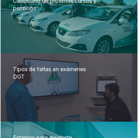
Calendario de próximos cursos y
permisos
Tipos de faltas en exámenes
DGT
Estamos para ayudarte.