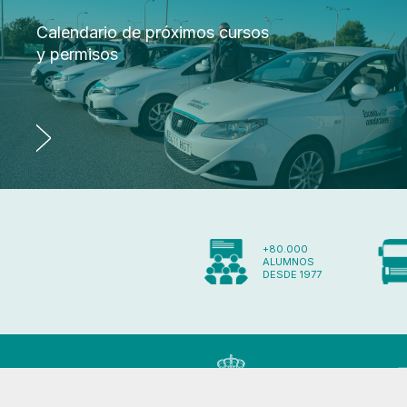
Calendario de próximos cursos
y permisos
+80.000
ALUMNOS
DESDE 1977