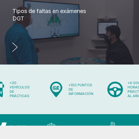
Tipos de faltas en exámenes
DGT
+30
+6.00
+150 PUNTOS
VEHÍCULOS
HORAS
DE
DE
PRÁCT
INFORMACIÓN
PRÁCTICAS
AL AÑ