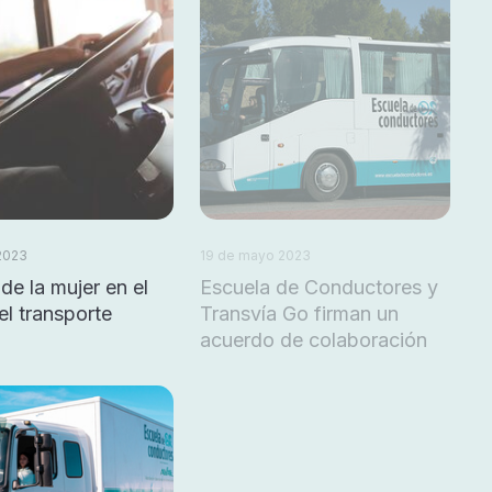
 2023
19 de mayo 2023
 de la mujer en el
Escuela de Conductores y
el transporte
Transvía Go firman un
acuerdo de colaboración