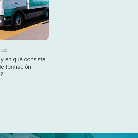
2022
y en qué consiste
de formación
a?