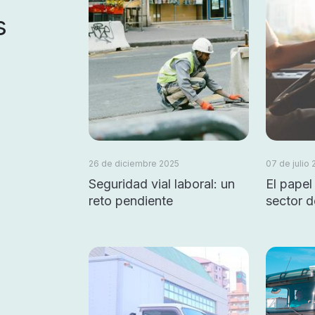
s
26 de diciembre 2025
07 de julio
Seguridad vial laboral: un
El papel
reto pendiente
sector d