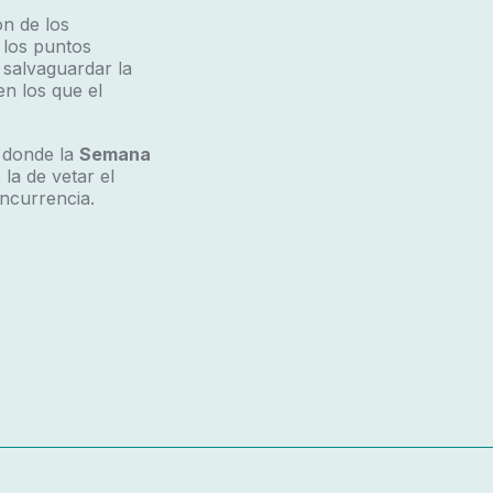
ón de los
 los puntos
 salvaguardar la
en los que el
) donde la
Semana
a de vetar el
ncurrencia.