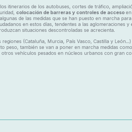
os itinerarios de los autobuses, cortes de tráfico, ampliaci
guridad,
colocación de barreras y controles de acceso
en
n algunas de las medidas que se han puesto en marcha para
iudadanos en estos días, tendentes a las aglomeraciones y 
roduzcan situaciones descontroladas se acrecienta.
 regiones (Cataluña, Murcia, País Vasco, Castilla y León...
nto peso, también se van a poner en marcha medidas como l
 otros vehículos pesados en núcleos urbanos con gran co