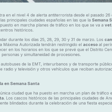
a en el nivel 4 de alerta antiterrorista desde el pasado 26 
 las principales ciudades españolas en las que la
Semana S
puesto en marcha planes de tráfico en los que se va a
vet
centros históricos.
indar durante los días 25, 28, 29, 30 y 31 de marzo. Los
cam
a Máxima Autorizada tendrán restringido el
acceso
al per
ecer en los horarios en los que se prevé que el Distrito Cen
 personas y simultaneidad de procesiones.
 autobuses de la EMT, interurbanos y de transporte públic
e radio y televisión y otros vehículos que reciban autorizac
nda en Semana Santa
a única ciudad que ha puesto en marcha un plan de tráfico 
ta
. Los cascos históricos de las principales ciudades de An
te blindados durante la celebración de una fiesta especi