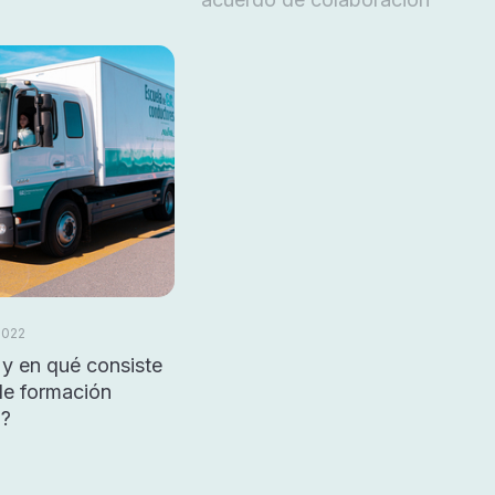
2022
y en qué consiste
de formación
a?