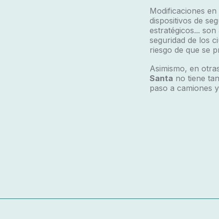
Modificaciones en l
dispositivos de se
estratégicos... so
seguridad de los c
riesgo de que se p
Asimismo, en otras
Santa
no tiene ta
paso a camiones y