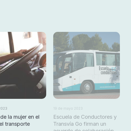
 2023
19 de mayo 2023
 de la mujer en el
Escuela de Conductores y
el transporte
Transvía Go firman un
acuerdo de colaboración