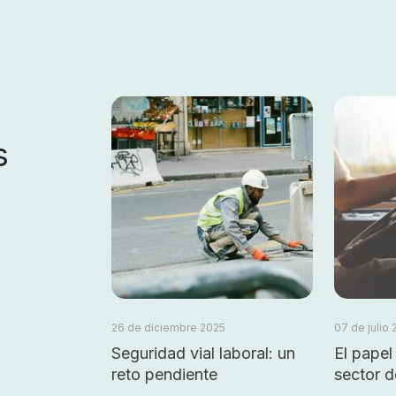
s
26 de diciembre 2025
07 de julio
Seguridad vial laboral: un
El papel
reto pendiente
sector d