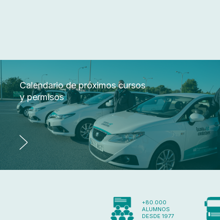
Calendario de próximos cursos
y permisos
+80.000
ALUMNOS
DESDE 1977