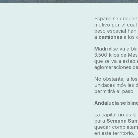
España se encuentr
motivo por el cual
peso especial han 
a
camiones
a los 
Madrid
se va a bl
3.500 kilos de Mas
que se va a establ
aglomeraciones de
No obstante, a los
unidades móviles d
permitirá el paso.
Andalucía se bli
La capital no es l
para
Semana San
quedar completamen
en este territorio.