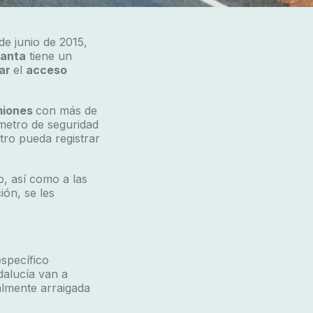
de junio de 2015,
anta
tiene un
ar
el
acceso
iones
con más de
ímetro de seguridad
tro pueda registrar
o, así como a las
ión, se les
específico
dalucía van a
almente arraigada