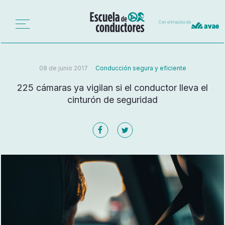
Con el impulso de
08 de junio 2017
Conducción segura y eficiente
225 cámaras ya vigilan si el conductor lleva el
cinturón de seguridad