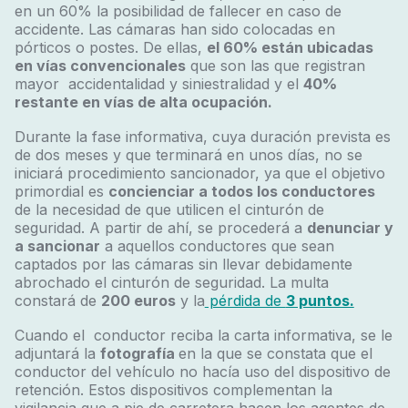
en un 60% la posibilidad de fallecer en caso de
accidente. Las cámaras han sido colocadas en
pórticos o postes. De ellas,
el 60% están ubicadas
en vías convencionales
que son las que registran
mayor accidentalidad y siniestralidad y el
40%
restante en vías de alta ocupación.
Durante la fase informativa, cuya duración prevista es
de dos meses y que terminará en unos días, no se
iniciará procedimiento sancionador, ya que el objetivo
primordial es
concienciar a todos los conductores
de la necesidad de que utilicen el cinturón de
seguridad. A partir de ahí, se procederá a
denunciar y
a sancionar
a aquellos conductores que sean
captados por las cámaras sin llevar debidamente
abrochado el cinturón de seguridad. La multa
constará de
200 euros
y la
pérdida de
3 puntos.
Cuando el conductor reciba la carta informativa, se le
adjuntará la
fotografía
en la que se constata que el
conductor del vehículo no hacía uso del dispositivo de
retención. Estos dispositivos complementan la