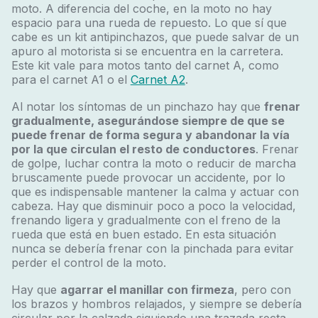
moto. A diferencia del coche, en la moto no hay
espacio para una rueda de repuesto. Lo que sí que
cabe es un kit antipinchazos, que puede salvar de un
apuro al motorista si se encuentra en la carretera.
Este kit vale para motos tanto del carnet A, como
para el carnet A1 o el
Carnet A2
.
Al notar los síntomas de un pinchazo hay que
frenar
gradualmente, asegurándose siempre de que se
puede frenar de forma segura y abandonar la vía
por la que circulan el resto de conductores
. Frenar
de golpe, luchar contra la moto o reducir de marcha
bruscamente puede provocar un accidente, por lo
que es indispensable mantener la calma y actuar con
cabeza. Hay que disminuir poco a poco la velocidad,
frenando ligera y gradualmente con el freno de la
rueda que está en buen estado. En esta situación
nunca se debería frenar con la pinchada para evitar
perder el control de la moto.
Hay que
agarrar el manillar con firmeza
, pero con
los brazos y hombros relajados, y siempre se debería