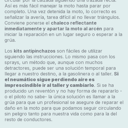
circular por la calzada siguiendo una trazada recta.
Así es más fácil manejar la moto hasta parar por
completo. Una vez detenida la moto, lo correcto es
señalizar la avería, tarea difícil al no llevar triángulos.
Conviene ponerse el
chaleco reflectante
inmediatamente y apartar la moto al arcén
para
iniciar la reparación en un lugar seguro o esperar a la
grúa.
Los
kits antipinchazos
son fáciles de utilizar
siguiendo las instrucciones. Lo mismo pasa con los
sprays, un método que, aunque con muchos
detractores, puede ser una solución temporal para
llegar a nuestro destino, a la gasolinera o al taller.
S
i
el neumático sigue perdiendo aire es
imprescindible ir al taller y cambiarlo
. Si se ha
producido un reventón y no hay forma de repararlo -
o el piloto no sabe- la única solución es llamar a la
grúa para que un profesional se asegure de reparar el
daño en la moto para que podamos seguir circulando
sin peligro tanto para nuestra vida como para la del
resto de conductores.