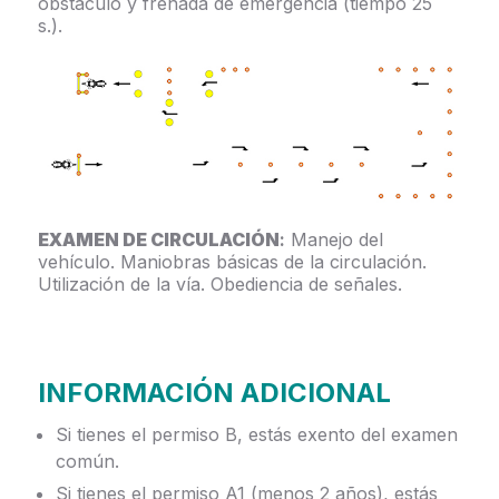
obstáculo y frenada de emergencia (tiempo 25
s.).
EXAMEN DE CIRCULACIÓN
:
Manejo del
vehículo. Maniobras básicas de la circulación.
Utilización de la vía. Obediencia de señales.
INFORMACIÓN ADICIONAL
Si tienes el permiso B, estás exento del examen
común.
Si tienes el permiso A1 (menos 2 años), estás