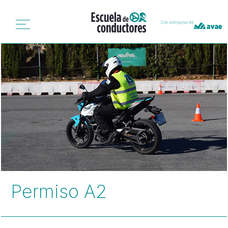
Con el impulso de
Permiso A2