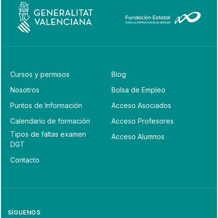
Cursos y permisos
Blog
Nosotros
Bolsa de Empleo
Puntos de Información
Acceso Asociados
Calendario de formación
Acceso Profesores
Tipos de faltas examen
Acceso Alumnos
DGT
Contacto
SÍGUENOS