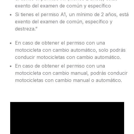
exento del examen de común y específico
Si tienes el permiso A1, un mínimo de 2 años, está
exento del examen de común, específico y
destreza.”
En caso de obtener el permiso con una
motocicleta con cambio automático, solo podrás
conducir motocicletas con cambio automático.
En caso de obtener el permiso con una
motocicleta con cambio manual, podrás conducir
motocicletas con cambio manual o automático.