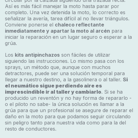
circular por la calzada siguiendo una trazada recta.
Así es más fácil manejar la moto hasta parar por
completo. Una vez detenida la moto, lo correcto es
señalizar la avería, tarea difícil al no llevar triángulos.
Conviene ponerse el
chaleco reflectante
inmediatamente y apartar la moto al arcén
para
iniciar la reparación en un lugar seguro o esperar a la
grúa.
Los
kits antipinchazos
son fáciles de utilizar
siguiendo las instrucciones. Lo mismo pasa con los
sprays, un método que, aunque con muchos
detractores, puede ser una solución temporal para
llegar a nuestro destino, a la gasolinera o al taller.
S
i
el neumático sigue perdiendo aire es
imprescindible ir al taller y cambiarlo
. Si se ha
producido un reventón y no hay forma de repararlo -
o el piloto no sabe- la única solución es llamar a la
grúa para que un profesional se asegure de reparar el
daño en la moto para que podamos seguir circulando
sin peligro tanto para nuestra vida como para la del
resto de conductores.