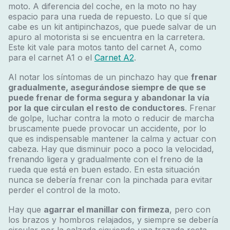
moto. A diferencia del coche, en la moto no hay
espacio para una rueda de repuesto. Lo que sí que
cabe es un kit antipinchazos, que puede salvar de un
apuro al motorista si se encuentra en la carretera.
Este kit vale para motos tanto del carnet A, como
para el carnet A1 o el
Carnet A2
.
Al notar los síntomas de un pinchazo hay que
frenar
gradualmente, asegurándose siempre de que se
puede frenar de forma segura y abandonar la vía
por la que circulan el resto de conductores
. Frenar
de golpe, luchar contra la moto o reducir de marcha
bruscamente puede provocar un accidente, por lo
que es indispensable mantener la calma y actuar con
cabeza. Hay que disminuir poco a poco la velocidad,
frenando ligera y gradualmente con el freno de la
rueda que está en buen estado. En esta situación
nunca se debería frenar con la pinchada para evitar
perder el control de la moto.
Hay que
agarrar el manillar con firmeza
, pero con
los brazos y hombros relajados, y siempre se debería