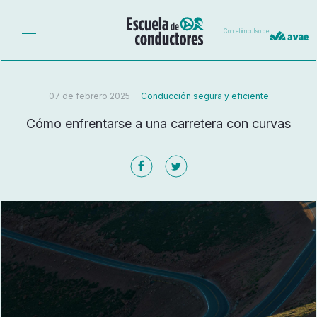
Con el impulso de
07 de febrero 2025
Conducción segura y eficiente
Cómo enfrentarse a una carretera con curvas