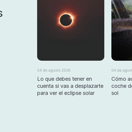
s
04 de agosto 2026
04 de agos
Lo que debes tener en
Cómo ac
cuenta si vas a desplazarte
coche d
para ver el eclipse solar
sol