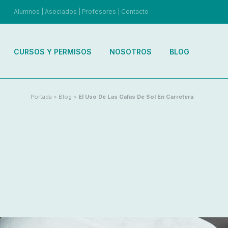
Alumnos
|
Asociados
|
Profesores
|
Contacto
CURSOS Y PERMISOS
NOSOTROS
BLOG
Portada
>
Blog
>
El Uso De Las Gafas De Sol En Carretera