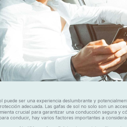
ol puede ser una experiencia deslumbrante y potencialment
rotección adecuada. Las gafas de sol no solo son un acces
mienta crucial para garantizar una conducción segura y có
para conducir, hay varios factores importantes a considera