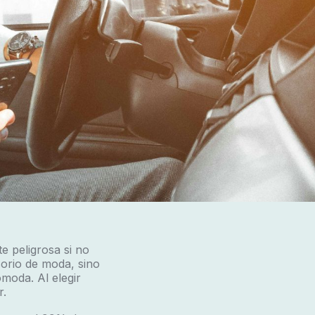
e peligrosa si no
orio de moda, sino
moda. Al elegir
r.