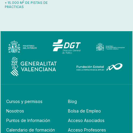
2
+ 15.000 M
DE PISTAS DE
PRÁCTICAS
Cursos y permisos
Blog
Nosotros
Bolsa de Empleo
Puntos de Información
Acceso Asociados
Calendario de formación
Acceso Profesores