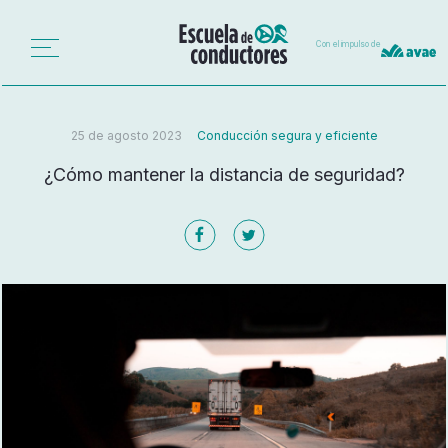
Con el impulso de
25 de agosto 2023
Conducción segura y eficiente
¿Cómo mantener la distancia de seguridad?