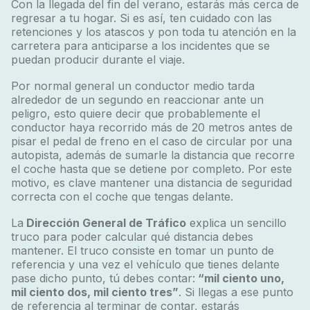
Con la llegada del fin del verano, estarás más cerca de
regresar a tu hogar. Si es así, ten cuidado con las
retenciones y los atascos y pon toda tu atención en la
carretera para anticiparse a los incidentes que se
puedan producir durante el viaje.
Por normal general un conductor medio tarda
alrededor de un segundo en reaccionar ante un
peligro, esto quiere decir que probablemente el
conductor haya recorrido más de 20 metros antes de
pisar el pedal de freno en el caso de circular por una
autopista, además de sumarle la distancia que recorre
el coche hasta que se detiene por completo. Por este
motivo, es clave mantener una distancia de seguridad
correcta con el coche que tengas delante.
La
Dirección General de Tráfico
explica un sencillo
truco para poder calcular qué distancia debes
mantener. El truco consiste en tomar un punto de
referencia y una vez el vehículo que tienes delante
pase dicho punto, tú debes contar:
“mil ciento uno,
mil ciento dos, mil ciento tres”
. Si llegas a ese punto
de referencia al terminar de contar, estarás