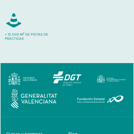
2
+ 15.000 M
DE PISTAS DE
PRÁCTICAS
Cursos y permisos
Blog