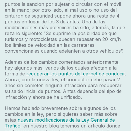
puntos la sanción por sujetar o circular con el móvil
en la mano; por otro lado, el mal uso o no uso del
cinturón de seguridad supone ahora una resta de 4
puntos en lugar de los 3 de antes. Una de las
modificaciones más polémicas ha sido, además, la que
reza lo siguiente: “
Se suprime la posibilidad de que
turismos y motocicletas puedan rebasar en 20 km/h
los límites de velocidad en las carreteras
convencionales cuando adelanten a otros vehículos
”.
Además de los cambios comentados anteriormente,
hay algunos más, varios de los cuales afectan a la
forma de
recuperar los puntos del carnet de conducir
.
Ahora, con la nueva ley, el conductor debe pasar 2
años sin cometer ninguna infracción para recuperar
su saldo inicial de puntos. Antes dependía del tipo de
infracción y ahora se ha unificado.
Hemos hablado brevemente sobre algunos de los
cambios en la ley, pero si quieres saber más sobre
estas
nuevas modificaciones de la Ley General de
Tráfico
, en nuestro blog tenemos un artículo donde