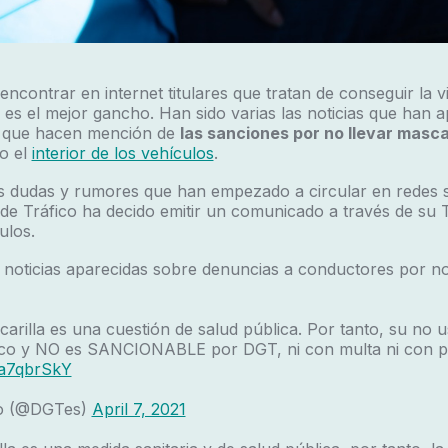
contrar en internet titulares que tratan de conseguir la vi
s es el mejor gancho. Han sido varias las noticias que han a
as que hacen mención de
las sanciones por no llevar mascar
do el
interior de los vehículos
.
s dudas y rumores que han empezado a circular en redes so
de Tráfico ha decido emitir un comunicado a través de su T
ulos.
 noticias aparecidas sobre denuncias a conductores por no
scarilla es una cuestión de salud pública. Por tanto, su no 
fico y NO es SANCIONABLE por DGT, ni con multa ni con p
Oa7qbrSkY
ico (@DGTes)
April 7, 2021