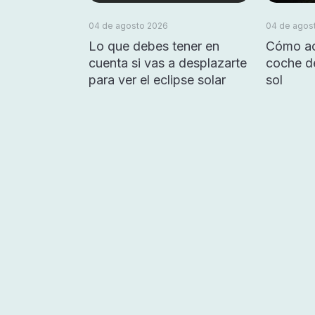
04 de agosto 2026
04 de agos
Lo que debes tener en
Cómo ac
cuenta si vas a desplazarte
coche d
para ver el eclipse solar
sol