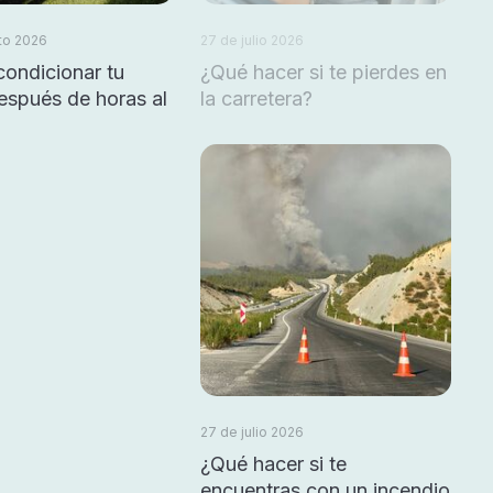
to 2026
27 de julio 2026
ondicionar tu
¿Qué hacer si te pierdes en
espués de horas al
la carretera?
27 de julio 2026
¿Qué hacer si te
encuentras con un incendio