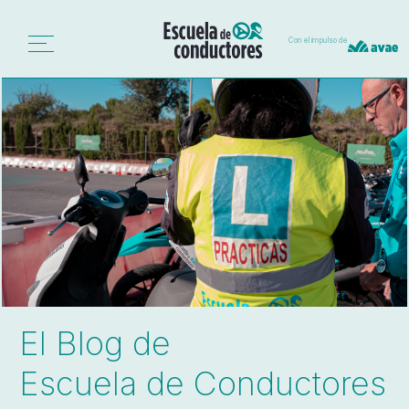
Con el impulso de
El Blog de
Escuela de Conductores