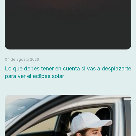
04 de agosto 2026
Lo que debes tener en cuenta si vas a desplazarte
para ver el eclipse solar