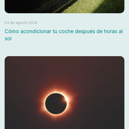
04 de agosto 2026
Cómo acondicionar tu coche después de horas al
sol