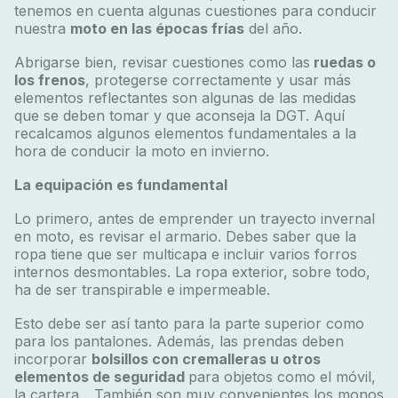
tenemos en cuenta algunas cuestiones para conducir
nuestra
moto en las épocas frías
del año.
Abrigarse bien, revisar cuestiones como las
ruedas o
los frenos
, protegerse correctamente y usar más
elementos reflectantes son algunas de las medidas
que se deben tomar y que aconseja la DGT. Aquí
recalcamos algunos elementos fundamentales a la
hora de conducir la moto en invierno.
La equipación es fundamental
Lo primero, antes de emprender un trayecto invernal
en moto, es revisar el armario. Debes saber que la
ropa tiene que ser multicapa e incluir varios forros
internos desmontables. La ropa exterior, sobre todo,
ha de ser transpirable e impermeable.
Esto debe ser así tanto para la parte superior como
para los pantalones. Además, las prendas deben
incorporar
bolsillos con cremalleras u otros
elementos de seguridad
para objetos como el móvil,
la cartera... También son muy convenientes los monos