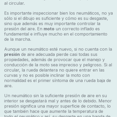
al circular.
Es importante inspeccionar bien los neumáticos, no ya
sólo si el dibujo es suficiente y cómo es su desgaste,
sino que además es muy importante controlar la
presión del aire. En
moto
un correcto inflado es
fundamental e influye mucho en el comportamiento
de la marcha.
Aunque un neumático esté nuevo, si no cuenta con la
presión
de aire adecuada pierde casi todas sus
propiedades, además de provocar que el manejo y
conducción de la moto sea impreciso y peligroso. Si al
circular, la rueda delantera no quiere entrar en las
curvas y no es posible inclinar la moto con
normalidad es el primer síntoma de una rueda baja de
aire.
Un neumático sin la suficiente presión de aire en su
interior se desgastará mal y antes de lo debido. Menor
presión significa una mayor superficie de contacto, lo
que también hace que aumente la temperatura de
todo el neumático
y así, su desgaste en una banda de