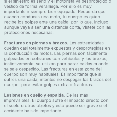
si el siniestro es serio y el motorista va desprotegido o
vestido de forma veraniega. Por ello es muy
importante ir siempre bien equipado. Recuerda que
cuando conduces una moto, tu cuerpo es quien
recibe los golpes ante una caída, por lo que, incluso
aunque vaya a ser una distancia corta, vístete con las
protecciones necesarias.
Fracturas en piernas y brazos.
Las extremidades
quedan casi totalmente expuestas y desprotegidas en
la conducción de motos. Las piernas son fácilmente
golpeadas en colisiones con vehículos y los brazos,
instintivamente, se utilizan para parar caídas cuando
se sale despedido. Las fracturas en esta zona del
cuerpo son muy habituales. Es importante que si
sufres una caída, intentes no despegar los brazos del
cuerpo, para evitar golpes extra o fracturas.
Lesiones en cuello y espalda.
De las más
imprevisibles. El cuerpo sufre el impacto directo con
el suelo u otros objetos y esto puede ser grave si el
accidente ha sido importante.