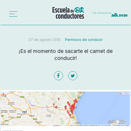
Con el impulso de
27 de agosto 2015
Permisos de conducir
¡Es el momento de sacarte el carnet de
conducir!