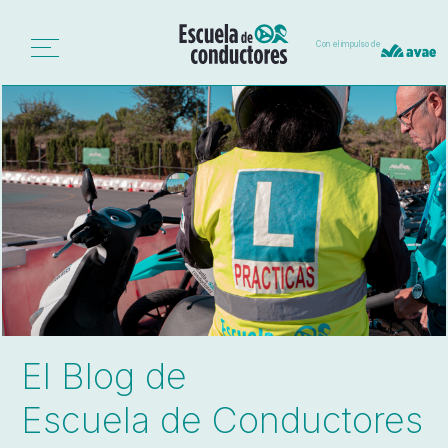
Con el impulso de
El Blog de
Escuela de Conductores