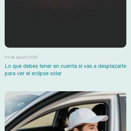
04 de agosto 2026
Lo que debes tener en cuenta si vas a desplazarte
para ver el eclipse solar