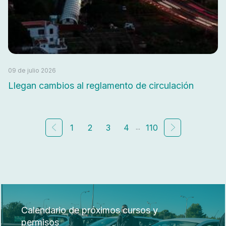
09 de julio 2026
Llegan cambios al reglamento de circulación
...
1
2
3
4
110
Calendario de próximos cursos y
permisos