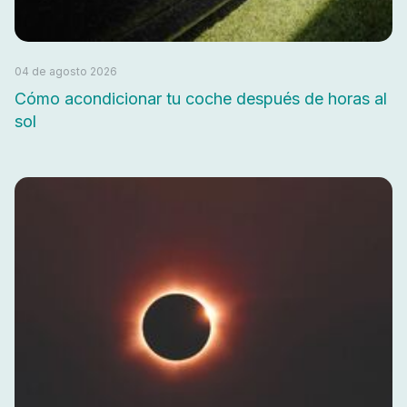
04 de agosto 2026
Cómo acondicionar tu coche después de horas al
sol