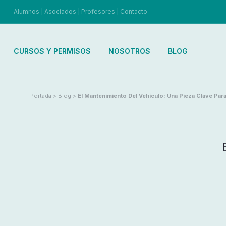
Alumnos
|
Asociados
|
Profesores
|
Contacto
CURSOS Y PERMISOS
NOSOTROS
BLOG
Portada
>
Blog
>
El Mantenimiento Del Vehículo: Una Pieza Clave Para