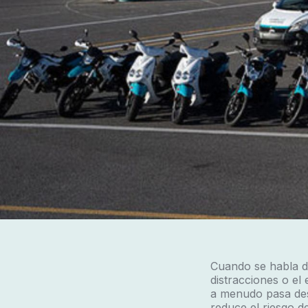
Cuando se habla de
distracciones o el
a menudo pasa des
reduce el riesgo d