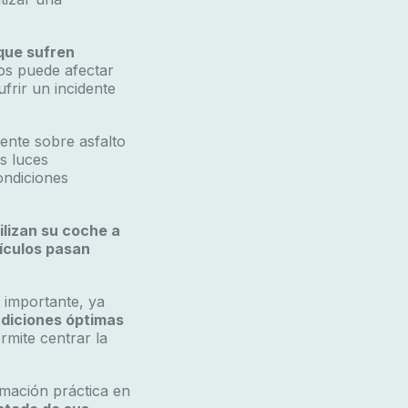
que sufren
os puede afectar
frir un incidente
ente sobre asfalto
s luces
ondiciones
ilizan su coche a
ículos pasan
 importante, ya
ndiciones óptimas
mite centrar la
rmación práctica en