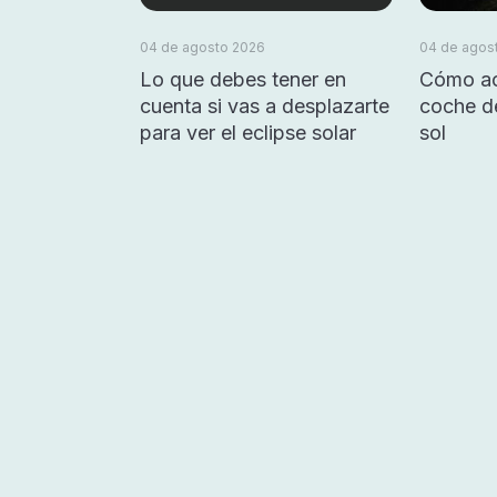
04 de agosto 2026
04 de agos
Lo que debes tener en
Cómo ac
cuenta si vas a desplazarte
coche d
para ver el eclipse solar
sol