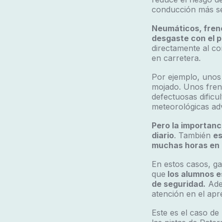
conducción más se
Neumáticos, freno
desgaste con el pa
directamente al co
en carretera.
Por ejemplo, unos
mojado. Unos fren
defectuosas dificu
meteorológicas ad
Pero la importanc
diario
.
También
es
muchas horas en 
En estos casos, ga
que
los alumnos e
de seguridad.
Adem
atención en el apr
Este es el caso de