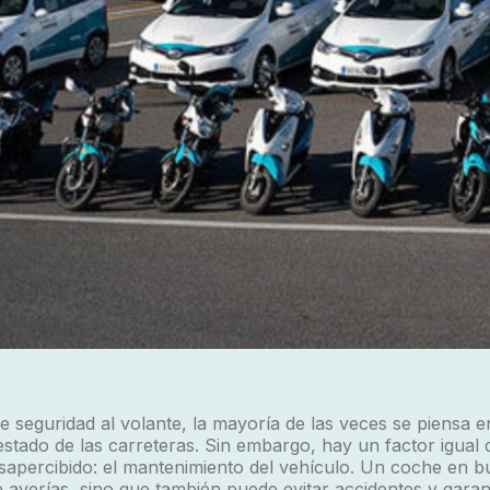
 seguridad al volante, la mayoría de las veces se piensa en
 estado de las carreteras. Sin embargo, hay un factor igual
apercibido: el mantenimiento del vehículo. Un coche en b
e averías, sino que también puede evitar accidentes y garan