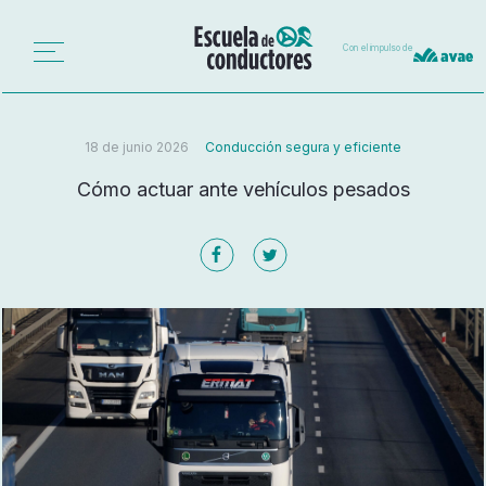
Con el impulso de
18 de junio 2026
Conducción segura y eficiente
Cómo actuar ante vehículos pesados