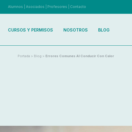
Alumnos
|
Asociados
|
Profesores
|
Contacto
CURSOS Y PERMISOS
NOSOTROS
BLOG
Portada
>
Blog
>
Errores Comunes Al Conducir Con Calor