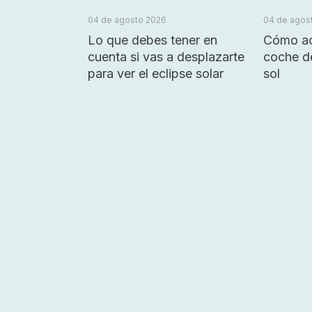
04 de agosto 2026
04 de agos
Lo que debes tener en
Cómo ac
cuenta si vas a desplazarte
coche d
para ver el eclipse solar
sol