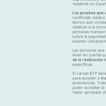
residente en Españ
Las pruebas que 
certificado médico
teórico que consta
relativas a la norm
personas transpor
sobre la seguridad
examen únicamente
Las personas que 
tener en cuenta qu
de la realización 
específicas.
El carnet BTP tiene
para acceder a
tr
ambulancias. Todo
poder acreditar la
haber aprobado el