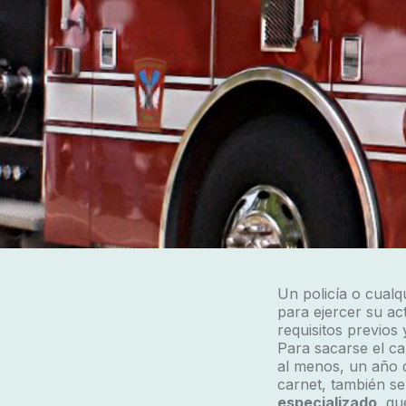
Un policía o cualq
para ejercer su ac
requisitos previos
Para sacarse el ca
al menos, un año 
carnet, también s
especializado
, qu