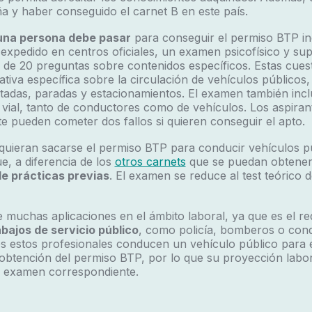
a y haber conseguido el carnet B en este país.
una persona debe pasar
para conseguir el permiso BTP in
 expedido en centros oficiales, un examen psicofísico y s
 de 20 preguntas sobre contenidos específicos. Estas cues
ativa específica sobre la circulación de vehículos públicos,
tadas, paradas y estacionamientos. El examen también inc
 vial, tanto de conductores como de vehículos. Los aspiran
 pueden cometer dos fallos si quieren conseguir el apto.
quieran sacarse el permiso BTP para conducir vehículos p
e, a diferencia de los
otros carnets
que se puedan obtener
de prácticas previas
. El examen se reduce al test teórico 
 muchas aplicaciones en el ámbito laboral, ya que es el requ
abajos de servicio público
, como policía, bomberos o con
s estos profesionales conducen un vehículo público para e
 obtención del permiso BTP, por lo que su proyección labo
 examen correspondiente.