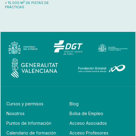
2
+ 15.000 M
DE PISTAS DE
PRÁCTICAS
Cursos y permisos
Blog
Nosotros
Bolsa de Empleo
Puntos de Información
Acceso Asociados
Calendario de formación
Acceso Profesores