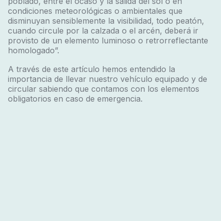
poblado, entre el ocaso y la salida del sol o en
condiciones meteorológicas o ambientales que
disminuyan sensiblemente la visibilidad, t
odo peatón,
cuando circule por la calzada o el arcén, deberá ir
provisto de un elemento luminoso o retrorreflectante
homologado”.
A través de este artículo hemos entendido la
importancia de llevar nuestro vehículo equipado y de
circular sabiendo que contamos con los elementos
obligatorios en caso de emergencia.