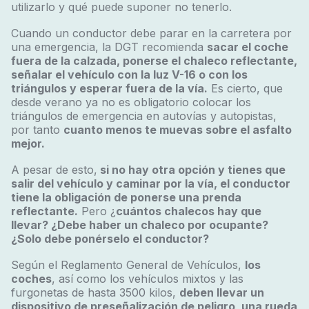
utilizarlo y qué puede suponer no tenerlo.
Cuando un conductor debe parar en la carretera por
una emergencia, la DGT recomienda
sacar el coche
fuera de la calzada, ponerse el chaleco reflectante,
señalar el vehículo con la luz V-16 o con los
triángulos y esperar fuera de la vía
.
Es cierto, que
desde verano ya no es obligatorio colocar los
triángulos de emergencia en autovías y autopistas,
por tanto
cuanto menos te muevas sobre el asfalto
mejor.
A pesar de esto,
si no hay otra opción y tienes que
salir del vehículo y caminar por la vía, el conductor
tiene la obligación de ponerse una prenda
reflectante.
Pero
¿
cuántos chalecos hay que
llevar? ¿Debe haber un chaleco por ocupante?
¿Solo debe ponérselo el conductor?
Según el Reglamento General de Vehículos,
los
coches
, así como los vehículos mixtos y las
furgonetas de hasta 3500 kilos,
deben llevar un
dispositivo de preseñalización de peligro, una rueda