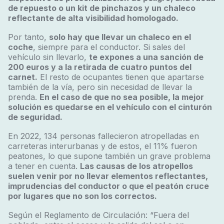
de repuesto o un kit de pinchazos y un chaleco
reflectante de alta visibilidad homologado.
Por tanto,
solo hay que llevar un chaleco en el
coche
, siempre para el conductor. Si sales del
vehículo sin llevarlo,
te expones a una sanción de
200 euros y a la retirada de cuatro puntos del
carnet.
El resto de ocupantes tienen que apartarse
también de la vía, pero sin necesidad de llevar la
prenda.
En el caso de que no sea posible, la mejor
solución es quedarse en el vehículo con el cinturón
de seguridad.
En 2022, 134 personas fallecieron atropelladas en
carreteras interurbanas y de estos, el 11% fueron
peatones, lo que supone también un grave problema
a tener en cuenta.
Las causas de los atropellos
suelen venir por no llevar elementos reflectantes,
imprudencias del conductor o que el peatón cruce
por lugares que no son los correctos.
Según el Reglamento de Circulación:
“
Fuera del