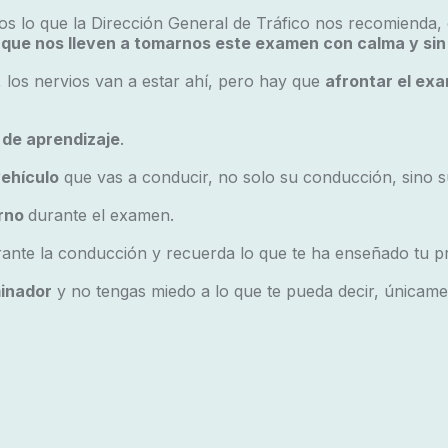
 lo que la Dirección General de Tráfico nos recomienda
que nos lleven a tomarnos este examen con calma y sin 
, los nervios van a estar ahí, pero hay que
afrontar el ex
 de aprendizaje
.
vehículo
que vas a conducir, no solo su conducción, sino s
orno
durante el examen.
ante la conducción y recuerda lo que te ha enseñado tu pr
minador
y no tengas miedo a lo que te pueda decir, únicame