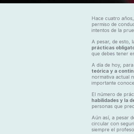
Hace cuatro años, 
permiso de conduci
intentos de la pru
A pesar, de esto, 
prácticas obligat
que debes tener e
A día de hoy, par
teórica y a conti
normativa actual 
importante conoc
El número de práct
habilidades y la 
personas que prec
Aún así, a pesar d
circular con segur
siempre el profeso