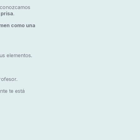
, conozcamos
prisa
.
amen como una
us elementos.
ofesor.
nte te está