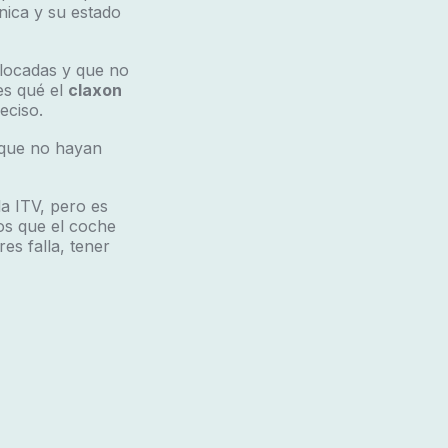
nica y su estado
olocadas y que no
es qué el
claxon
eciso.
 que no hayan
a ITV, pero es
s que el coche
es falla, tener