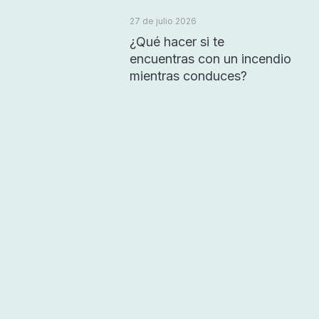
27 de julio 2026
¿Qué hacer si te
encuentras con un incendio
mientras conduces?