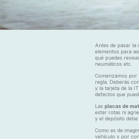
Antes de pasar la 
elementos para asi
qué puedes revisa
neumáticos etc.
Comenzamos por 
regla. Deberás com
y la tarjeta de la
defectos que pued
Las
placas de mat
estar rotas ni agr
y el depósito debe 
Como es de imagin
vehículo y por con