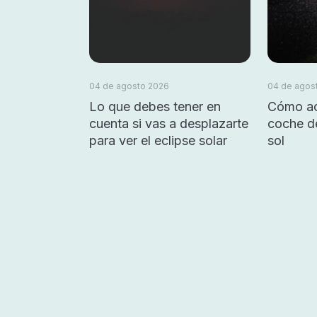
04 de agosto 2026
04 de agos
Lo que debes tener en
Cómo ac
cuenta si vas a desplazarte
coche d
para ver el eclipse solar
sol