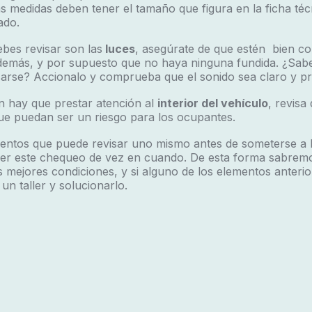
as medidas deben tener el tamaño que figura en la ficha téc
ado.
ebes revisar son las
luces
, asegúrate de que estén bien c
demás, y por supuesto que no haya ninguna fundida. ¿Sab
arse? Accionalo y comprueba que el sonido sea claro y pr
n hay que prestar atención al
interior del vehículo
, revisa
que puedan ser un riesgo para los ocupantes.
mentos que puede revisar uno mismo antes de someterse a l
r este chequeo de vez en cuando. De esta forma sabremo
s mejores condiciones, y si alguno de los elementos anterior
un taller y solucionarlo.