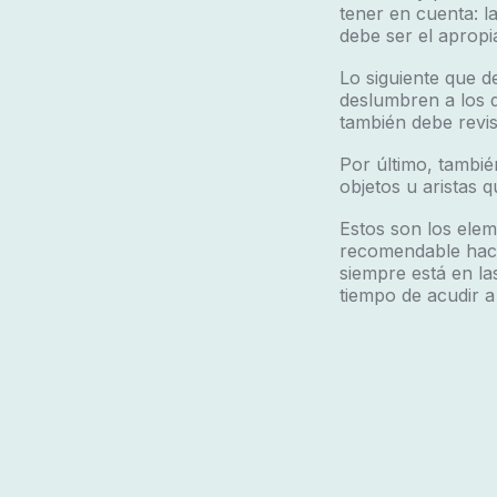
tener en cuenta: l
debe ser el apropi
Lo siguiente que d
deslumbren a los 
también debe revis
Por último, tambié
objetos u aristas 
Estos son los ele
recomendable hace
siempre está en la
tiempo de acudir a 