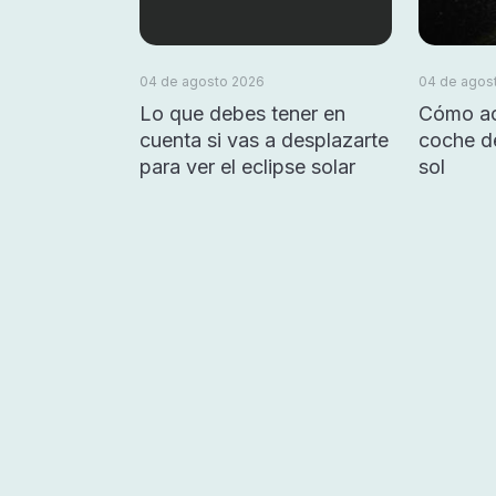
04 de agosto 2026
04 de agos
Lo que debes tener en
Cómo ac
cuenta si vas a desplazarte
coche d
para ver el eclipse solar
sol