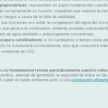
mpiaparabrisas
: representan un papel fundamental cuando 
r correctamente su función, impedirán que veamos la carr
 riesgos a causa de la falta de visibilidad.
: sus funciones son evitar la congelación del agua del circu
or que genera la combustión, evitando posibles sobrecalent
to de agua destilada y anticongelante concentrado.
scape y catalizadores
: si no cambiamos a tiempo estas pi
olo no funcionará correctamente, sino que consumirá más
 emisiones de CO2.
sulta
fundamental revisar periódicamente nuestro vehíc
entivo, además de garantizar la seguridad de todos en las 
á cuidar el medio ambiente junto a una
conducción eficient