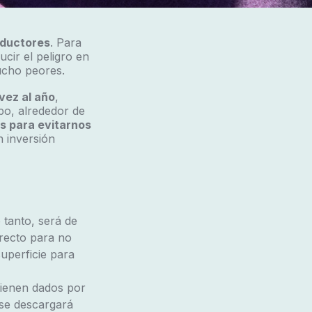
nductores
. Para
ucir el peligro en
ucho peores.
vez al año
,
po, alrededor de
s para evitarnos
 inversión
 tanto, será de
recto para no
uperficie para
 vienen dados por
 se descargará