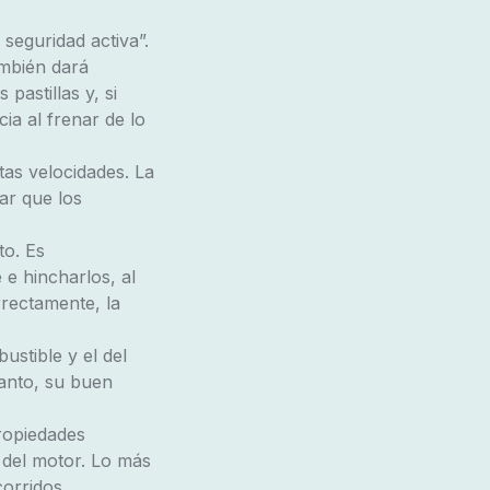
seguridad activa”.
ambién dará
pastillas y, si
a al frenar de lo
tas velocidades. La
ar que los
to. Es
 e hincharlos, al
rectamente, la
bustible y el del
tanto, su buen
propiedades
s del motor. Lo más
orridos.