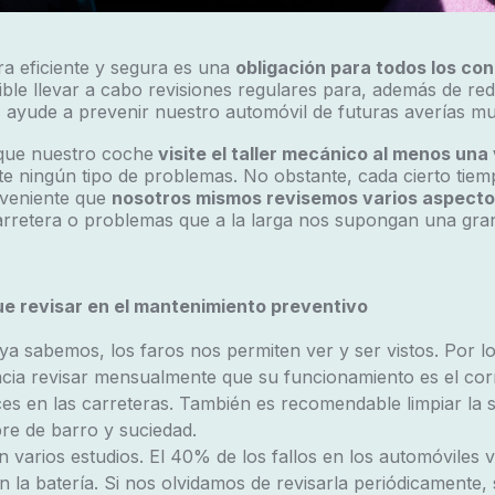
a eficiente y segura es una
obligación para todos los co
ible llevar a cabo revisiones regulares para, además de red
s ayude a prevenir nuestro automóvil de futuras averías m
que nuestro coche
visite el taller mecánico al menos una 
 ningún tipo de problemas. No obstante, cada cierto tiem
veniente que
nosotros mismos revisemos varios aspecto
arretera o problemas que a la larga nos supongan una gran
e revisar en el mantenimiento preventivo
ya sabemos, los faros nos permiten ver y ser vistos. Por lo
cia revisar mensualmente que su funcionamiento es el cor
es en las carreteras. También es recomendable limpiar la s
bre de barro y suciedad.
n varios estudios. El 40% de los fallos en los automóviles
 la batería. Si nos olvidamos de revisarla periódicamente,