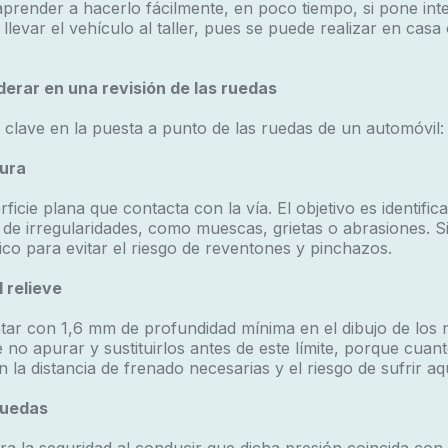
render a hacerlo fácilmente, en poco tiempo, si pone inter
 llevar el vehículo al taller, pues se puede realizar en casa
erar en una revisión de las ruedas
 clave en la
puesta a punto de las ruedas de un automóvil
:
dura
rficie plana que contacta con la vía. El objetivo es identific
 de irregularidades, como muescas, grietas o abrasiones. Si
co para evitar el riesgo de reventones y pinchazos.
 relieve
ntar con 1,6 mm de profundidad mínima en el dibujo de los
le no apurar y sustituirlos antes de este límite, porque cua
 la distancia de frenado necesarias y el riesgo de sufrir
aq
ruedas