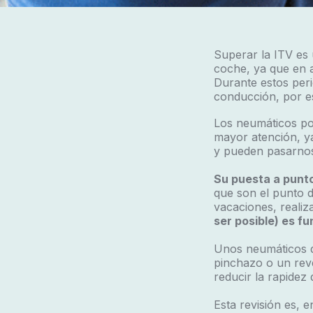
Superar la ITV es 
coche, ya que en a
Durante estos peri
conducción, por es
Los neumáticos por
mayor atención, y
y pueden pasarnos
Su puesta a punto
que son el punto d
vacaciones, realiz
ser posible)
es fu
Unos neumáticos q
pinchazo o un reve
reducir la rapidez
Esta revisión es, 