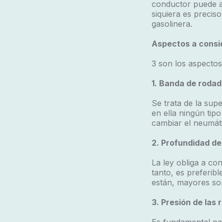
conductor puede ap
siquiera es preciso
gasolinera.
Aspectos a consid
3 son los aspectos
1. Banda de roda
Se trata de la supe
en ella ningún tipo
cambiar el neumáti
2. Profundidad del
La ley obliga a co
tanto, es preferib
están, mayores son
3. Presión de las 