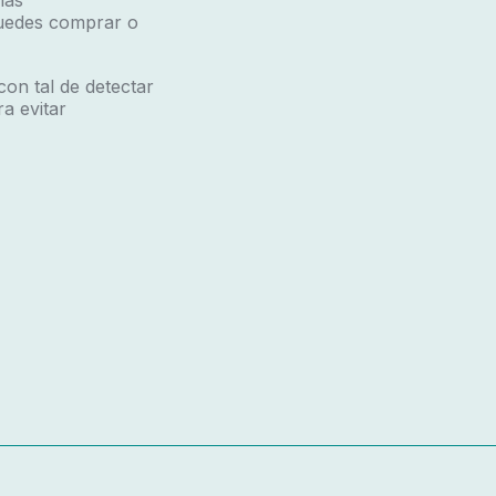
las
puedes comprar o
con tal de detectar
a evitar