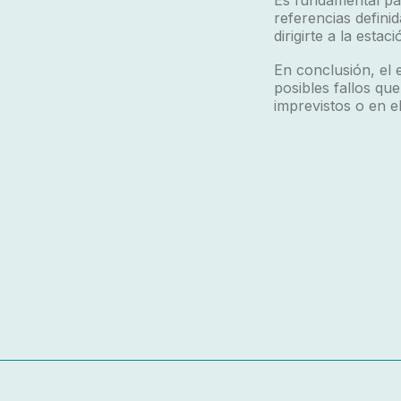
Es fundamental pa
referencias defin
dirigirte a la esta
En conclusión, el 
posibles fallos que
imprevistos o en e