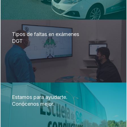
Tipos de faltas en exámenes
DGT
Estamos para ayudarte.
Conócenos mejor.