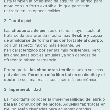
Está también la posibilidad de adquirir un abrigo para
moto con un forro extraíble, lo que permitiría
utilizarla en las épocas cálidas.
2. Textil o piel
Las
chaquetas de piel
suelen tener mayor coste al
tratarse de una prenda mucho
más flexible y capaz
de amoldarse de forma más confortable al cuerpo
,
con un aspecto mucho más elegante. Se
han caracterizado por ser las más resistentes, pero
las chaquetas textiles actuales ya son capaces de
ofrecer la misma resistencia.
Por su parte,
las chaquetas textiles
suelen ser más
polivalentes.
Permiten más libertad en su diseño y el
coste
de sus materiales suele ser más económico.
3. Impermeabilidad
Es importante conocer
la impermeabilidad del abrigo
para la conducción
de motos
. Aquellas fabricadas en
piel no están diseñadas para aguantar grandes