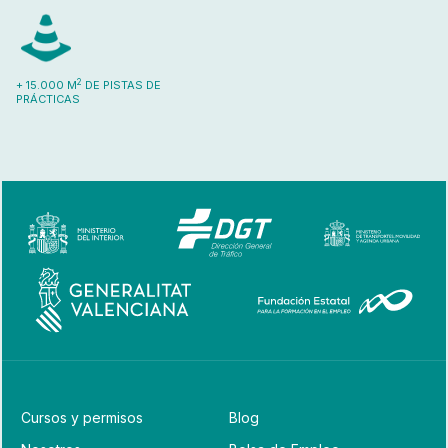
2
+ 15.000 M
DE PISTAS DE
PRÁCTICAS
Cursos y permisos
Blog