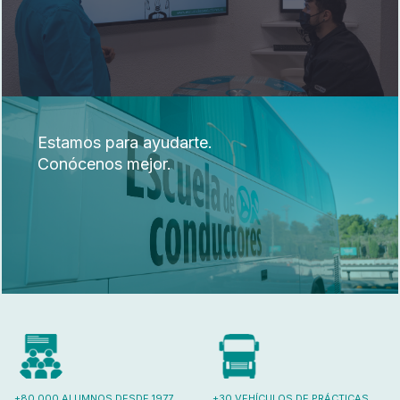
Estamos para ayudarte.
Conócenos mejor.
+80.000 ALUMNOS DESDE 1977
+30 VEHÍCULOS DE PRÁCTICAS