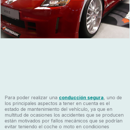
Para poder realizar una
conducción segura
, uno de
los principales aspectos a tener en cuenta es el
estado de mantenimiento del vehículo, ya que en
multitud de ocasiones los accidentes que se producen
están motivados por fallos mecánicos que se podrían
evitar teniendo el coche o moto en condiciones