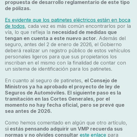
propuesta de desarrollo reglamentario de este tipo
de pólizas
.
Es evidente que los patinetes eléctricos están en boca
de todos
, cada vez es más común encontrarlos por la
vía, lo que refleja la
necesidad de medidas que
tengan en cuenta a este nuevo actor
. Además del
seguro, antes del 2 de enero de 2026, el Gobierno
deberá realizar un registro público de estos vehículos
personales ligeros para que sus propietarios los
inscriban en el mismo con la finalidad de contar con
un sistema de identificación para los patinetes.
En cuanto al seguro de patinetes,
el Consejo de
Ministros ya ha aprobado el proyecto de ley de
Seguros de Automóviles. El siguiente paso es la
tramitación en las Cortes Generales, por el
momento no hay fecha oficial, pero se prevé que
sea antes de 2026.
Como hemos comentado en algún que otro artículo,
s
i estás pensando adquirir un VMP recuerda sus
normas y no olvides consultar
este enlace
para