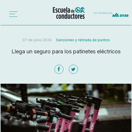
Con el impulso de
07 de junio 2024
Sanciones y retirada de puntos
Llega un seguro para los patinetes eléctricos