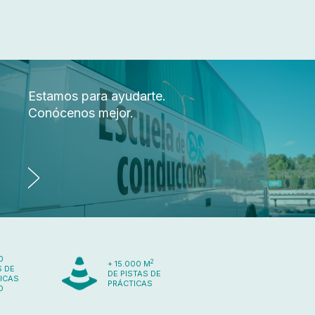
Estamos para ayudarte.
Conócenos mejor.
0
2
+ 15.000 M
 DE
DE PISTAS DE
ICAS
PRÁCTICAS
O