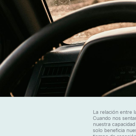
La relación entre 
Cuando nos sentamo
nuestra capacidad
solo beneficia nue