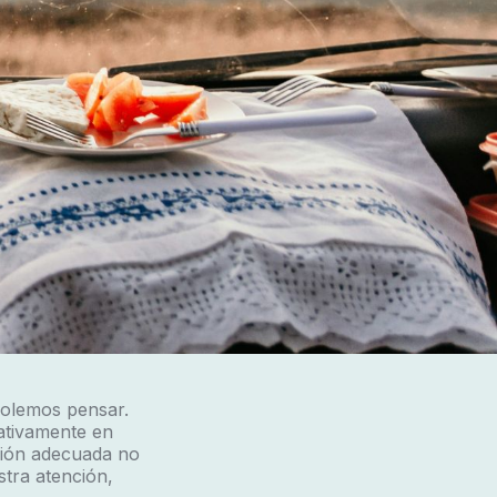
solemos pensar.
cativamente en
ción adecuada no
stra atención,