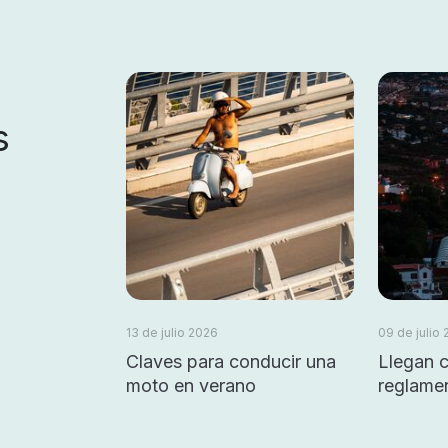
s
13 de julio 2026
09 de julio
Claves para conducir una
Llegan 
moto en verano
reglamen