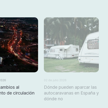
 2026
02 de julio 2026
cambios al
Dónde pueden aparcar las
to de circulación
autocaravanas en España y
dónde no