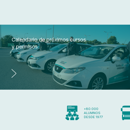
Calendario de próximos cursos
y permisos
+80.000
ALUMNOS
DESDE 1977