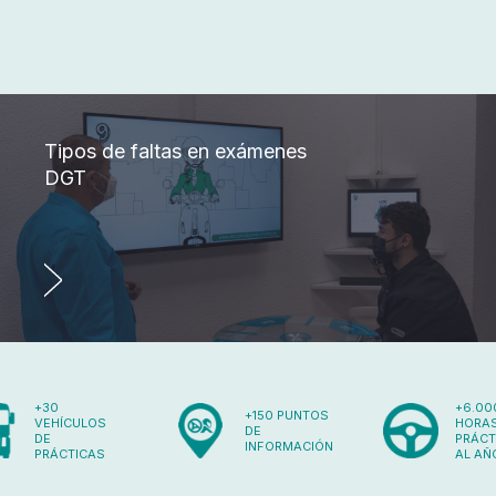
Tipos de faltas en exámenes
DGT
+30
+6.00
+150 PUNTOS
VEHÍCULOS
HORAS
DE
DE
PRÁCT
INFORMACIÓN
PRÁCTICAS
AL AÑ