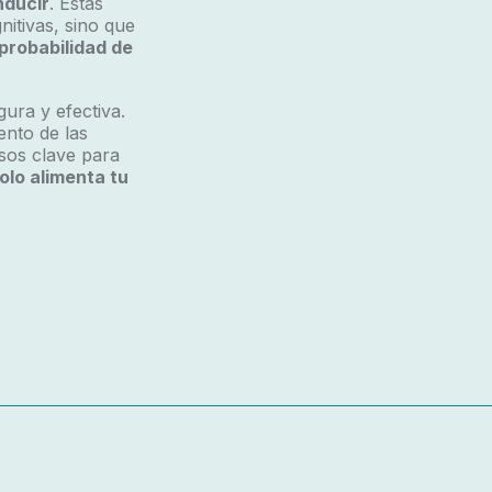
nducir
. Estas
itivas, sino que
probabilidad de
ura y efectiva.
ento de las
sos clave para
olo alimenta tu