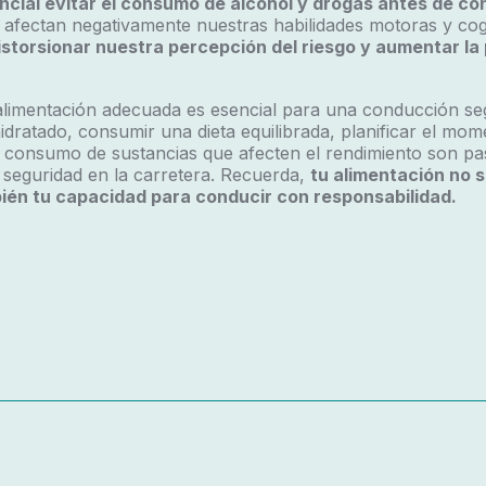
ncial evitar el consumo de alcohol y drogas antes de co
 afectan negativamente nuestras habilidades motoras y cogn
storsionar nuestra percepción del riesgo y aumentar la 
limentación adecuada es esencial para una conducción seg
dratado, consumir una dieta equilibrada, planificar el mom
l consumo de sustancias que afecten el rendimiento son pa
 seguridad en la carretera. Recuerda,
tu alimentación no s
ién tu capacidad para conducir con responsabilidad.