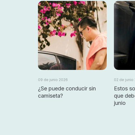
09 de junio 2026
02 de junio
¿Se puede conducir sin
Estos so
camiseta?
que debe
junio