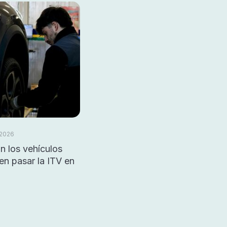
 2026
n los vehículos
n pasar la ITV en