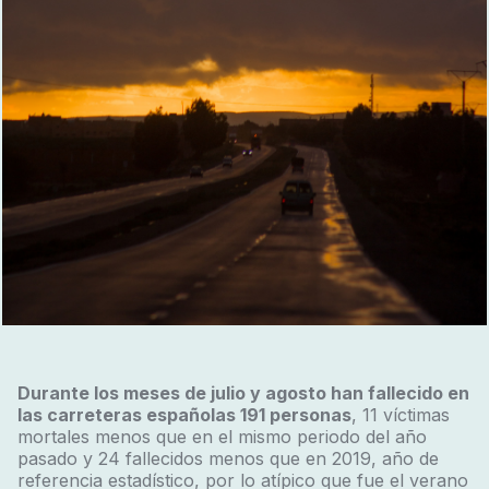
Durante los meses de julio y agosto han fallecido en
las carreteras españolas 191 personas
, 11 víctimas
mortales menos que en el mismo periodo del año
pasado y 24 fallecidos menos que en 2019, año de
referencia estadístico, por lo atípico que fue el verano