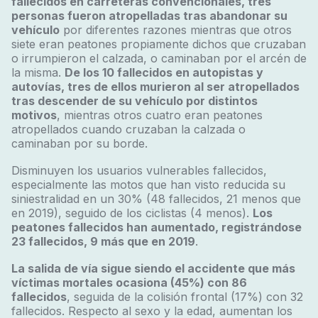
fallecidos en carreteras convencionales, tres
personas fueron atropelladas tras abandonar su
vehículo
por diferentes razones mientras que otros
siete eran peatones propiamente dichos que cruzaban
o irrumpieron el calzada, o caminaban por el arcén de
la misma.
De los 10 fallecidos en autopistas y
autovías, tres de ellos murieron al ser atropellados
tras descender de su vehículo por distintos
motivos
, mientras otros cuatro eran peatones
atropellados cuando cruzaban la calzada o
caminaban por su borde.
Disminuyen los usuarios vulnerables fallecidos,
especialmente las motos que han visto reducida su
siniestralidad en un 30% (48 fallecidos, 21 menos que
en 2019), seguido de los ciclistas (4 menos).
Los
peatones fallecidos han aumentado, registrándose
23 fallecidos, 9 más que en 2019
.
La salida de vía sigue siendo el accidente que más
víctimas mortales ocasiona (45%) con 86
fallecidos
, seguida de la colisión frontal (17%) con 32
fallecidos. Respecto al sexo y la edad, aumentan los