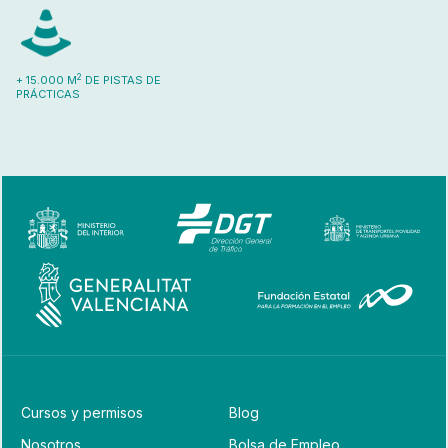
2
+ 15.000 M
DE PISTAS DE
PRÁCTICAS
Cursos y permisos
Blog
Nosotros
Bolsa de Empleo