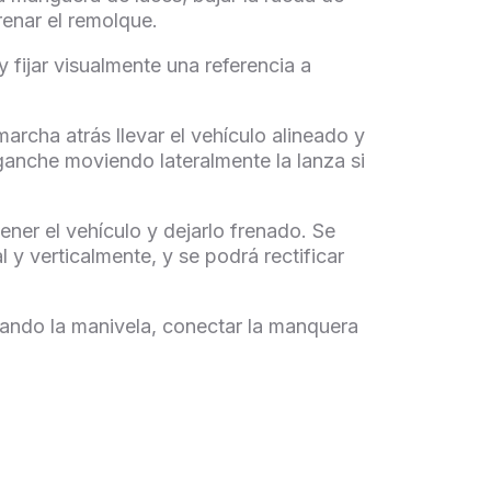
renar el remolque.
 y
fijar visualmente una referencia a
archa atrás llevar el vehículo alineado y
ganche moviendo lateralmente la lanza si
ener el vehículo y dejarlo frenado. Se
 y verticalmente, y se podrá rectificar
irando la manivela, conectar la manquera