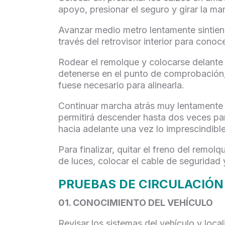
apoyo, presionar el seguro y girar la ma
Avanzar medio metro lentamente sintiend
través del retrovisor interior para con
Rodear el remolque y colocarse delante h
detenerse en el punto de comprobación, 
fuese necesario para alinearla.
Continuar marcha atrás muy lentamente ha
permitirá descender hasta dos veces para
hacia adelante una vez lo imprescindible
Para finalizar, quitar el freno del remo
de luces, colocar el cable de seguridad y
PRUEBAS DE CIRCULACIÓN
01. CONOCIMIENTO DEL VEHÍCULO
Revisar los sistemas del vehículo y loca