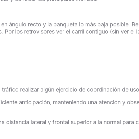
si en ángulo recto y la banqueta lo más baja posible. 
. Por los retrovisores ver el carril contiguo (sin ver el
l tráfico realizar algún ejercicio de coordinación de u
iciente anticipación, manteniendo una atención y obse
istancia lateral y frontal superior a la normal para c