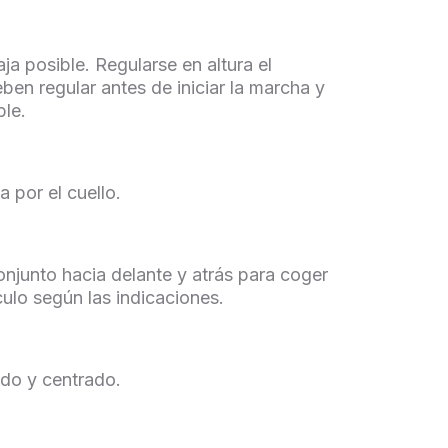
ja posible. Regularse en altura el
ben regular antes de iniciar la marcha y
ble.
 por el cuello.
onjunto hacia delante y atrás para coger
culo según las indicaciones.
ado y centrado.