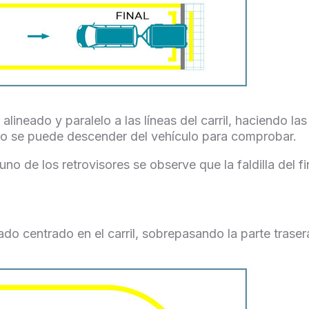
 alineado y paralelo a las líneas del carril, haciendo 
 No se puede descender del vehículo para comprobar.
o de los retrovisores se observe que la faldilla del fi
eado centrado en el carril, sobrepasando
la parte trase