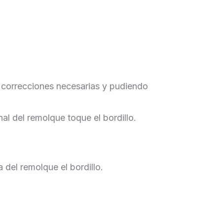
las correcciones necesarias y pudiendo
nal del remolque toque el bordillo.
ra del remolque
el bordillo.