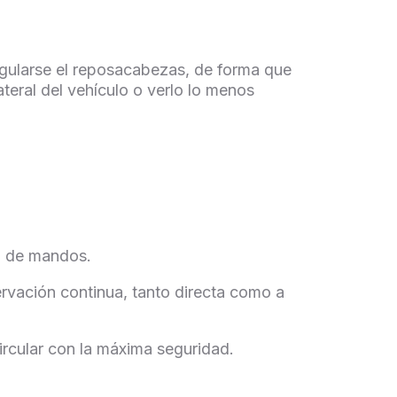
Regularse el reposacabezas, de forma que
 lateral del vehículo o verlo lo menos
so de mandos.
rvación continua, tanto directa como a
ircular con la máxima seguridad.