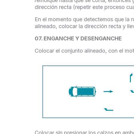
remolque hasta que se corta, entonces gi
dirección recta (repetir este proceso c
En el momento que detectemos que la rued
alineado, colocar la dirección recta y lle
07. ENGANCHE Y DESENGANCHE
Colocar el conjunto alineado, con el mo
Colocar sin presionar los calzos en ambo