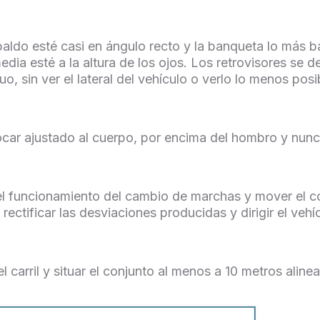
paldo esté casi en ángulo recto y la banqueta lo más ba
ia esté a la altura de los ojos. Los retrovisores se de
uo, sin ver el lateral del vehículo o verlo lo menos posi
ocar ajustado al cuerpo, por encima del hombro y nunca
r el funcionamiento del cambio de marchas y mover el c
ectificar las desviaciones producidas y dirigir el vehí
l carril y situar el conjunto al menos a 10 metros aline