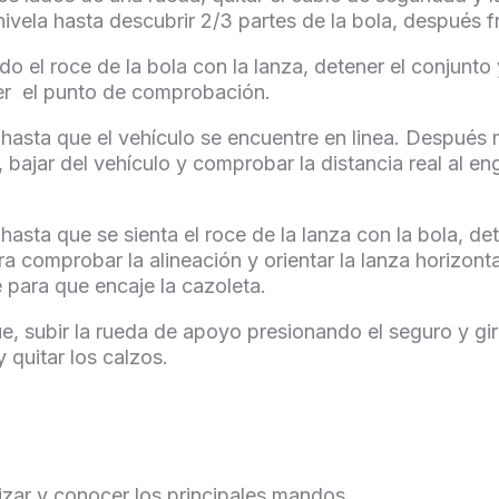
nivela hasta descubrir 2/3 partes de la bola, después f
o el roce de la bola con la lanza, detener el conjunto
ocer el punto de comprobación.
asta que el vehículo se encuentre en linea. Después m
bajar del vehículo y comprobar la distancia real al en
sta que se sienta el roce de la lanza con la bola, det
 comprobar la alineación y orientar la lanza horizontal
 para que encaje la cazoleta.
lque, subir la rueda de apoyo presionando el seguro y g
 quitar los calzos.
lizar y conocer los principales mandos.