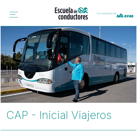
Con el impulso de
CAP - Inicial Viajeros