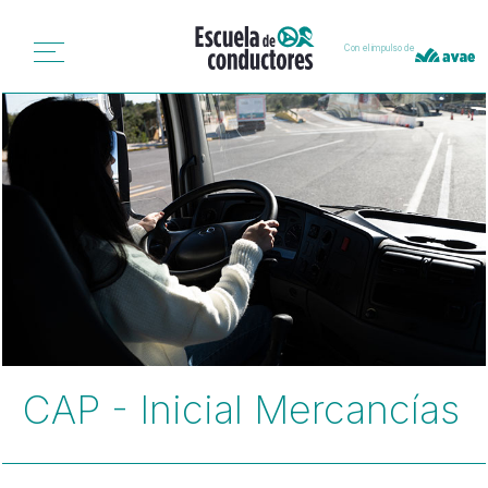
Con el impulso de
CAP - Inicial Mercancías