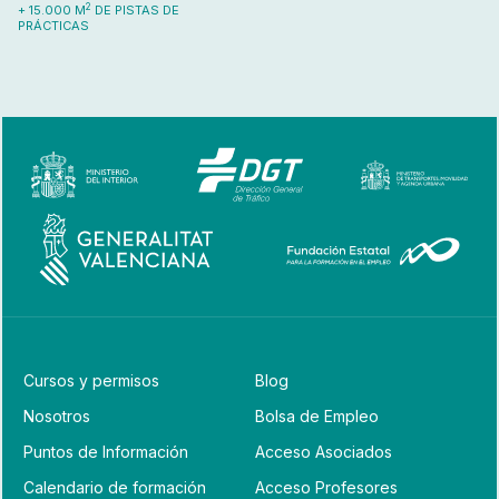
2
+ 15.000 M
DE PISTAS DE
PRÁCTICAS
Cursos y permisos
Blog
Nosotros
Bolsa de Empleo
Puntos de Información
Acceso Asociados
Calendario de formación
Acceso Profesores