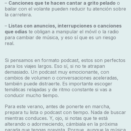
–
Canciones que te hacen cantar a grito pelado
o
bailar con el volante pueden reducir tu atención sobre
la carretera.
–
Listas con anuncios, interrupciones o canciones
que odias
te obligan a manipular el móvil o la radio
para cambiar de música, y eso sí que es un riesgo
real.
Si pensamos en formato podcast, estos son perfectos
para los viajes largos. Eso sí, si no te atrapan
demasiado. Un podcast muy emocionante, con
cambios de volumen o conversaciones aceleradas,
también puede distraerte. Es importante escoger
temáticas relajadas y de ritmo constante si vas a
conducir mucho tiempo.
Para este verano, antes de ponerte en marcha,
prepara tu lista o podcast con tiempo. Nada de buscar
mientras conduces. Y, ojo, si notas que te está
alterando o adormeciendo, cámbiala en la próxima
parada que tengas prevista. Porque, aunque la música