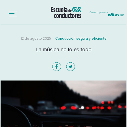
Con el impulso de
12 de agosto 2025
Conducción segura y eficiente
La música no lo es todo