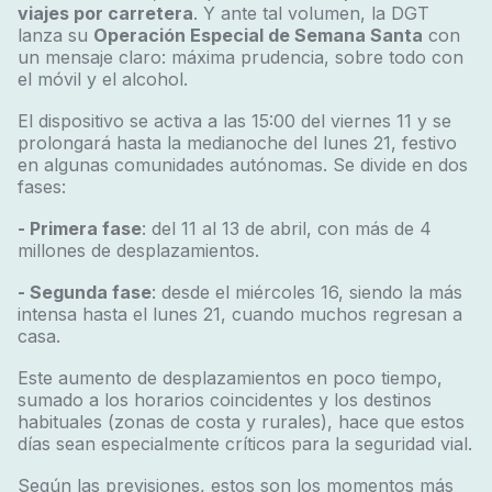
viajes
por carretera
. Y ante tal volumen, la DGT
lanza su
Operación Especial de Semana Santa
con
un mensaje claro: máxima prudencia, sobre todo con
el móvil y el alcohol.
El dispositivo se activa a las 15:00 del viernes 11 y se
prolongará hasta la medianoche del lunes 21, festivo
en algunas comunidades autónomas. Se divide en dos
fases:
- Primera fase
: del 11 al 13 de abril, con más de 4
millones de desplazamientos.
- Segunda fase
: desde el miércoles 16, siendo la más
intensa hasta el lunes 21, cuando muchos regresan a
casa.
Este aumento de desplazamientos en poco tiempo,
sumado a los horarios coincidentes y los destinos
habituales (zonas de costa y rurales), hace que estos
días sean especialmente críticos para la seguridad vial.
Según las previsiones, estos son los momentos más