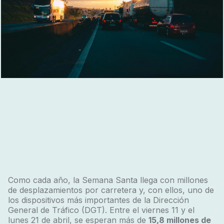
Como cada año, la Semana Santa llega con millones
de desplazamientos por carretera y, con ellos, uno de
los dispositivos más importantes de la Dirección
General de Tráfico (DGT). Entre el viernes 11 y el
lunes 21 de abril, se esperan más de
15,8 millones de