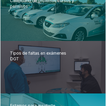
Calendario de próximos cursos y
permisos
Tipos de faltas en exámenes
DGT
Estamos para ayudarte.