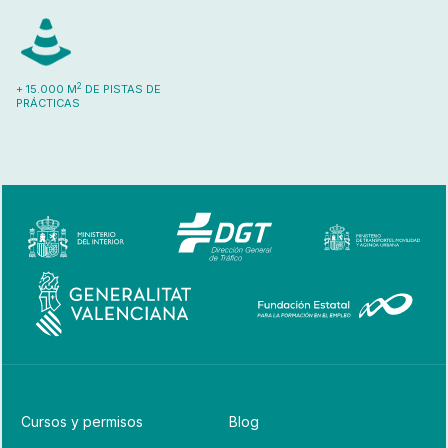
2
+ 15.000 M
DE PISTAS DE
PRÁCTICAS
Cursos y permisos
Blog