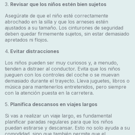
3.
Revisar que los niños estén bien sujetos
Asegúrate de que el niño esté correctamente
abrochado en la silla y que los arneses estén
ajustados a su tamaño. Los cinturones de seguridad
deben quedar firmemente sujetos, sin estar demasiado
apretados ni flojos.
4.
Evitar distracciones
Los niños pueden ser muy curiosos y, a menudo,
tienden a distraer al conductor. Evita que los niños
jueguen con los controles del coche o se muevan
demasiado durante el trayecto. Lleva juguetes, libros o
música para mantenerlos entretenidos, pero siempre
con la atención puesta en la carretera.
5.
Planifica descansos en viajes largos
Si vas a realizar un viaje largo, es fundamental
planificar paradas regulares para que los niños
puedan estirarse y descansar. Esto no solo ayuda a su
comodidad, sino que también permite que el