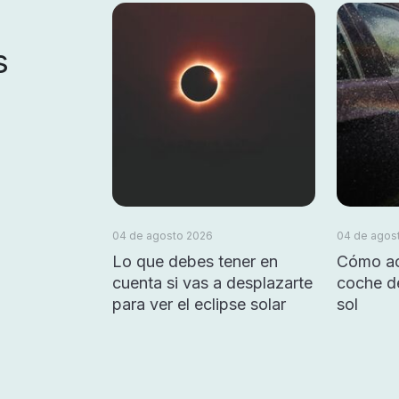
s
04 de agosto 2026
04 de agos
Lo que debes tener en
Cómo ac
cuenta si vas a desplazarte
coche d
para ver el eclipse solar
sol