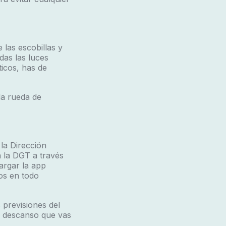
 las escobillas y
das las luces
icos, has de
la rueda de
 la Dirección
 la DGT a través
argar la app
os en todo
 previsiones del
e descanso que vas