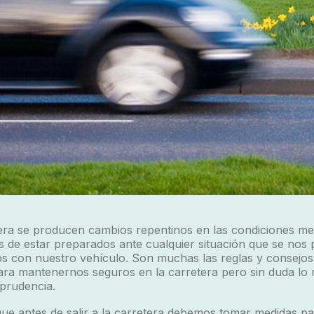
era se producen cambios repentinos en las condiciones me
 de estar preparados ante cualquier situación que se nos 
os con nuestro vehículo. Son muchas las reglas y consejos
ara mantenernos seguros en la carretera pero sin duda lo 
 prudencia.
 que antes de salir a la carretera debemos tomar medidas pa