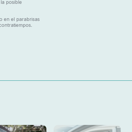
la posible
o en el parabrisas
 contratiempos.