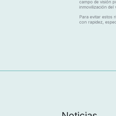
campo de visión pu
inmovilización del 
Para evitar estos r
con rapidez, espec
Noticias