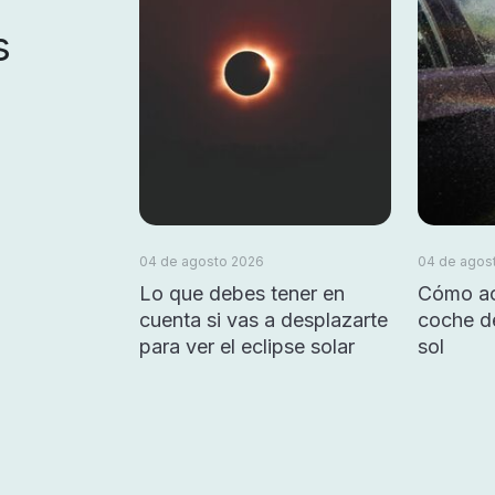
s
04 de agosto 2026
04 de agos
Lo que debes tener en
Cómo ac
cuenta si vas a desplazarte
coche d
para ver el eclipse solar
sol