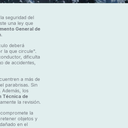
la seguridad del
ste una ley que
mento General de
a.
ículo deberá
r la que circule".
onductor, dificulta
go de accidentes,
ncuentren a más de
el parabrisas. Sin
. Además, los
n Técnica de
amente la revisión.
n compromete la
 retener objetos y
 dañado en el