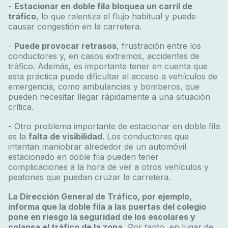
-
Estacionar en doble fila bloquea un carril de
tráfico
, lo que ralentiza el flujo habitual y puede
causar congestión en la carretera.
-
Puede provocar retrasos
, frustración entre los
conductores y, en casos extremos, accidentes de
tráfico. Además, es importante tener en cuenta que
esta práctica puede dificultar el acceso a vehículos de
emergencia, como ambulancias y bomberos, que
pueden necesitar llegar rápidamente a una situación
crítica.
- Otro problema importante de estacionar en doble fila
es la
falta de visibilidad
. Los conductores que
intentan maniobrar alrededor de un automóvil
estacionado en doble fila pueden tener
complicaciones a la hora de ver a otros vehículos y
peatones que puedan cruzar la carretera.
La Dirección General de Tráfico, por ejemplo,
informa que la doble fila a las puertas del colegio
pone en riesgo la seguridad de los escolares y
colapsa el tráfico de la zona
.
Por tanto, en lugar de