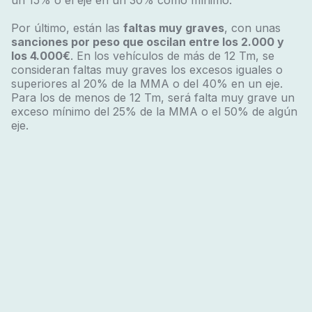
un 15% o el eje en un 30% como mínimo.
Por último, están las
faltas muy graves
, con unas
sanciones por peso que oscilan entre los 2.000 y
los 4.000€
. En los vehículos de más de 12 Tm, se
consideran faltas muy graves los excesos iguales o
superiores al 20% de la MMA o del 40% en un eje.
Para los de menos de 12 Tm, será falta muy grave un
exceso mínimo del 25% de la MMA o el 50% de algún
eje.