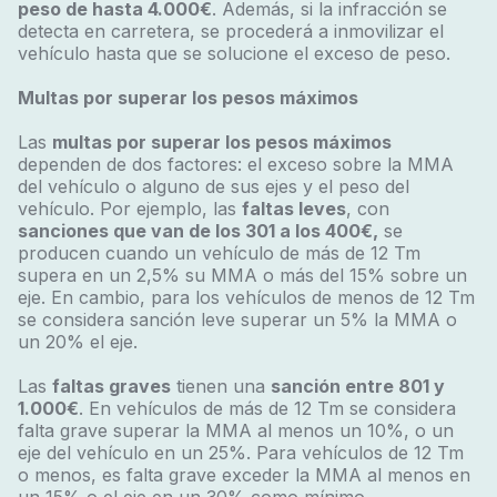
peso de hasta 4.000€
. Además, si la infracción se
detecta en carretera, se procederá a inmovilizar el
vehículo hasta que se solucione el exceso de peso.
Multas por superar los pesos máximos
Las
multas por superar los pesos máximos
dependen de dos factores: el exceso sobre la MMA
del vehículo o alguno de sus ejes y el peso del
vehículo. Por ejemplo, las
faltas leves
, con
sanciones que van de los 301 a los 400€,
se
producen cuando un vehículo de más de 12 Tm
supera en un 2,5% su MMA o más del 15% sobre un
eje. En cambio, para los vehículos de menos de 12 Tm
se considera sanción leve superar un 5% la MMA o
un 20% el eje.
Las
faltas graves
tienen una
sanción entre 801 y
1.000€
. En vehículos de más de 12 Tm se considera
falta grave superar la MMA al menos un 10%, o un
eje del vehículo en un 25%. Para vehículos de 12 Tm
o menos, es falta grave exceder la MMA al menos en