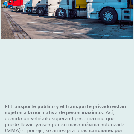
El transporte público y el transporte privado están
sujetos a la normativa de pesos máximos
. Así,
cuando un vehículo supera el peso máximo que
puede llevar, ya sea por su masa máxima autorizada
(MMA) o por eje, se arriesga a unas
sanciones por