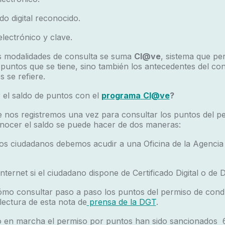
o digital reconocido.
ectrónico y clave.
es modalidades de consulta se suma
Cl@ve
, sistema que pe
puntos que se tiene, sino también los antecedentes del co
 se refiere.
 el saldo de puntos con el
programa
Cl@ve
?
e nos registremos una vez para consultar los puntos del p
onocer el saldo se puede hacer de dos maneras:
s ciudadanos debemos acudir a una Oficina de la Agencia T
ernet si el ciudadano dispone de Certificado Digital o de 
ómo consultar paso a paso los puntos del permiso de cond
ectura de esta nota de
prensa de la DGT
.
 en marcha el permiso por puntos han sido sancionados 6