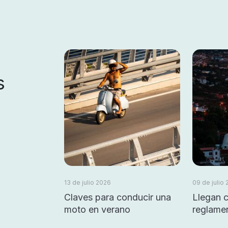
s
13 de julio 2026
09 de julio
Claves para conducir una
Llegan 
moto en verano
reglamen