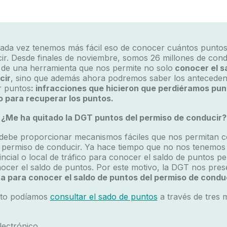
ada vez tenemos más fácil eso de conocer cuántos puntos
ir. Desde finales de noviembre, somos 26 millones de cond
 de una herramienta que nos permite no solo
conocer el sa
cir
, sino que además ahora podremos saber los anteceden
r puntos
: infracciones que hicieron que perdiéramos pun
 para recuperar los puntos.
¿Me ha quitado la DGT puntos del permiso de conducir?
 debe proporcionar mecanismos fáciles que nos permitan c
 permiso de conducir. Ya hace tiempo que no nos tenemos
ncial o local de tráfico para conocer el saldo de puntos per
nocer el saldo de puntos. Por este motivo, la DGT nos pre
 para conocer el saldo de puntos del permiso de conduc
nto podíamos
consultar el sado de puntos
a través de tres 
ectrónico.