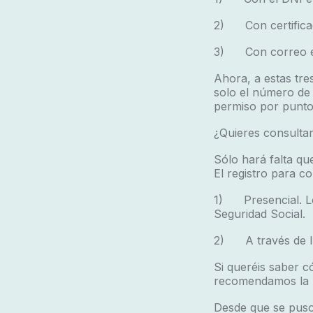
2) Con certificad
3) Con correo el
Ahora, a estas tr
solo el número de 
permiso por puntos
¿Quieres consultar
Sólo hará falta qu
El registro para c
1) Presencial. Lo
Seguridad Social.
2) A través de Int
Si queréis saber c
recomendamos la l
Desde que se puso