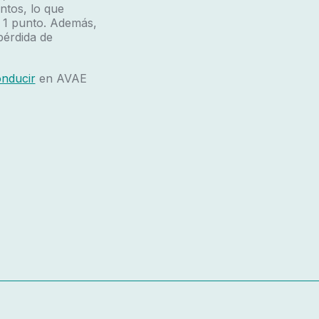
ntos, lo que
 1 punto. Además,
pérdida de
onducir
en AVAE