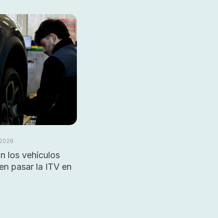
 2026
n los vehículos
n pasar la ITV en