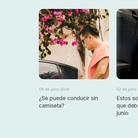
09 de junio 2026
02 de junio
¿Se puede conducir sin
Estos so
camiseta?
que debe
junio