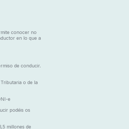
rmite conocer no
nductor en lo que a
ermiso de conducir.
ributaria o de la
DNI-e
ucir podéis os
,5 millones de