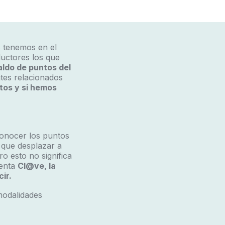
 tenemos en el
uctores los que
ldo de puntos del
tes relacionados
tos y si hemos
onocer los puntos
 que desplazar a
o esto no significa
senta
Cl@ve, la
ir.
modalidades