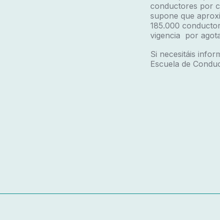
conductores por co
supone que aproxi
185.000 conductor
vigencia por agot
Si necesitáis inf
Escuela de Conduc