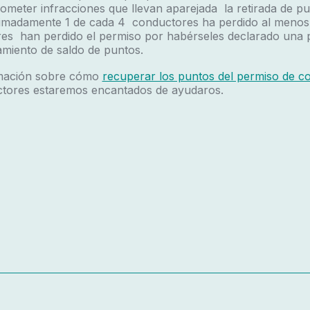
meter infracciones que llevan aparejada la retirada de pu
madamente 1 de cada 4 conductores ha perdido al menos
es han perdido el permiso por habérseles declarado una 
amiento de saldo de puntos.
ormación sobre cómo
recuperar los puntos del permiso de c
tores estaremos encantados de ayudaros.